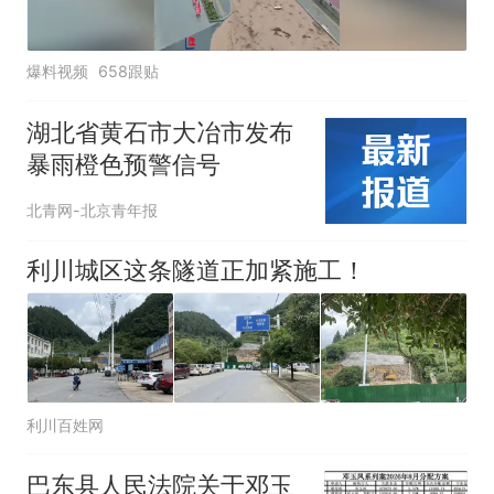
爆料视频
658跟贴
湖北省黄石市大冶市发布
暴雨橙色预警信号
北青网-北京青年报
利川城区这条隧道正加紧施工！
利川百姓网
巴东县人民法院关于邓玉