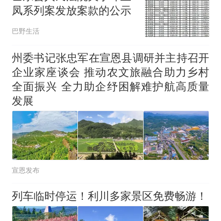
凤系列案发放案款的公示
巴野生活
州委书记张忠军在宣恩县调研并主持召开
企业家座谈会 推动农文旅融合助力乡村
全面振兴 全力助企纾困解难护航高质量
发展
宣恩发布
列车临时停运！利川多家景区免费畅游！