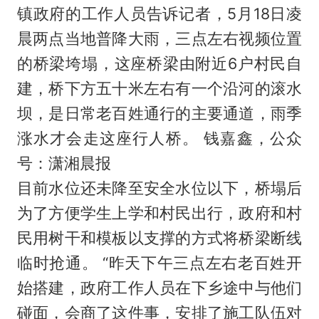
镇政府的工作人员告诉记者，5月18日凌
晨两点当地普降大雨，三点左右视频位置
的桥梁垮塌，这座桥梁由附近6户村民自
建，桥下方五十米左右有一个沿河的滚水
坝，是日常老百姓通行的主要通道，雨季
涨水才会走这座行人桥。 钱嘉鑫，公众
号：潇湘晨报
目前水位还未降至安全水位以下，桥塌后
为了方便学生上学和村民出行，政府和村
民用树干和模板以支撑的方式将桥梁断线
临时抢通。 “昨天下午三点左右老百姓开
始搭建，政府工作人员在下乡途中与他们
碰面，会商了这件事，安排了施工队伍对