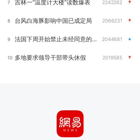
吉林一“温度计大楼”读数爆表
2242262
7
台风白海豚影响中国已成定局
2066231
8
法国下周开始禁止未经同意的电话营销
2044681
9
多地要求领导干部带头休假
2019585
10