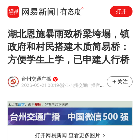
打开
湖北恩施暴雨致桥梁垮塌，镇
政府和村民搭建木质简易桥：
方便学生上学，已申建人行桥
台州交通广播
关注
2026-05-21 00:19
·浙江
·台州交通广播官方网易号
打开网易新闻 查看更多图片