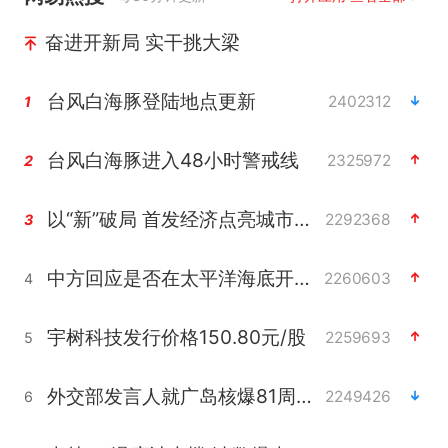
奋进开新局 实干挑大梁
台风白海豚登陆地点更新
2402312
1
台风白海豚进入48小时警戒线
2325972
2
以“新”破局 首发经济点亮城市消费活力
2292368
3
中方回应是否在太平洋海底开采稀土
2260603
4
宇树科技发行价格150.80元/股
2259693
5
外交部发言人就广岛核爆81周年等答记者问
2249426
6