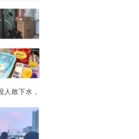
改写了人生
没人敢下水，