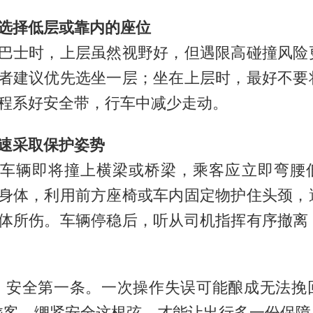
选择低层或靠内的座位
巴士时，上层虽然视野好，但遇限高碰撞风险
者建议优先选坐一层；坐在上层时，最好不要
程系好安全带，行车中减少走动。
速采取保护姿势
车辆即将撞上横梁或桥梁，乘客应立即弯腰
身体，利用前方座椅或车内固定物护住头颈，
体所伤。车辆停稳后，听从司机指挥有序撤离
，安全第一条。一次操作失误可能酿成无法挽
乘客，绷紧安全这根弦，才能让出行多一份保障