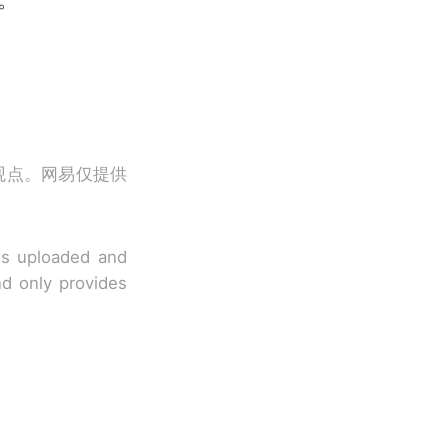
观点。网易仅提供
 is uploaded and
nd only provides