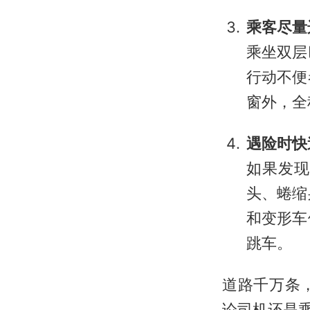
乘客尽量
乘坐双层
行动不便
窗外，全
遇险时快
如果发现
头、蜷缩
和变形车
跳车。
道路千万条
论司机还是