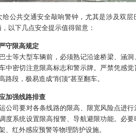
次给公共交通安全敲响警钟，尤其是涉及双层
辆，以下几点安全提示值得留意：
严守限高规定
巴士等大型车辆前，必须熟记沿途桥梁、涵洞
车中密切注意限高标志和警示牌。严禁凭感觉
高路段，极易造成“削顶”甚至翻车。
应加强线路排查
运公司要对各条线路的限高、限宽风险点进行
调度系统设置限高报警、导航避限功能。必要
架、红外感应预警等物理防护设施。