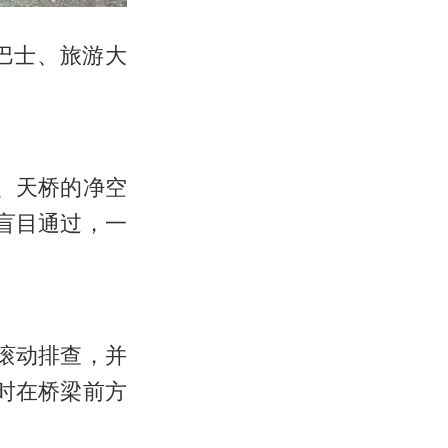
巴士、旅游大
、天桥的净空
盲目通过，一
滚动排查，并
时在桥梁前方