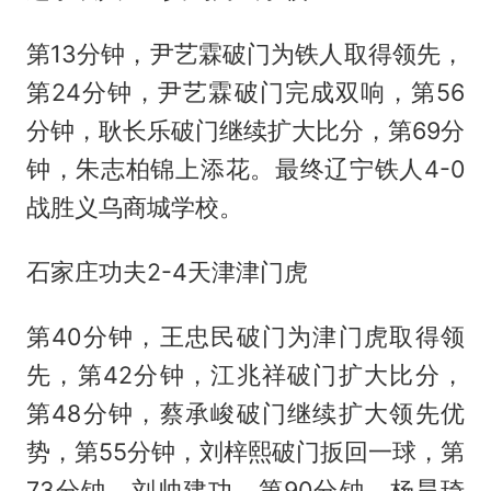
第13分钟，尹艺霖破门为铁人取得领先，
第24分钟，尹艺霖破门完成双响，第56
分钟，耿长乐破门继续扩大比分，第69分
钟，朱志柏锦上添花。最终辽宁铁人4-0
战胜义乌商城学校。
石家庄功夫2-4天津
津门虎
第40分钟，王忠民破门为津门虎取得领
先，第42分钟，江兆祥破门扩大比分，
第48分钟，蔡承峻破门继续扩大领先优
势，第55分钟，刘梓熙破门扳回一球，第
73分钟，刘帅建功，第90分钟，杨昊琦