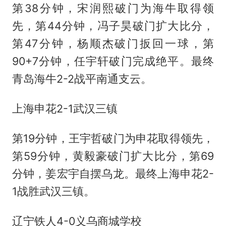
第38分钟，宋润熙破门为海牛取得领
先，第44分钟，冯子昊破门扩大比分，
第47分钟，杨顺杰破门扳回一球，第
90+7分钟，任宇轩破门完成绝平。最终
青岛海牛2-2战平南通支云。
上海申花2-1武汉三镇
第19分钟，王宇哲破门为申花取得领先，
第59分钟，黄毅豪破门扩大比分，第69
分钟，姜宏宇自摆乌龙。最终上海申花2-
1战胜武汉三镇。
辽宁铁人4-0义乌商城学校