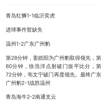
青岛红狮1-1临沂奕虎
进球事件暂缺失
温州1-2广东广州豹
第28分钟，姜皓阳为广州豹取得领先，第
60分钟，徐浩洋点射破门扳平比分，第
72分钟，韦文宁破门再度领先。最终广东
广州豹2-1战胜温州
青岛海牛2-2南通支云