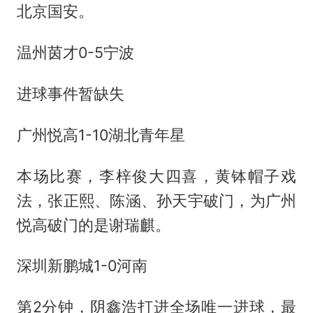
北京国安。
温州茵才0-5宁波
进球事件暂缺失
广州悦高1-10湖北青年星
本场比赛，李梓俊大四喜，黄钵帽子戏
法，张正熙、陈涵、孙天宇破门，为广州
悦高破门的是谢瑞麒。
深圳新鹏城1-0河南
第2分钟，阴鑫浩打进全场唯一进球，最