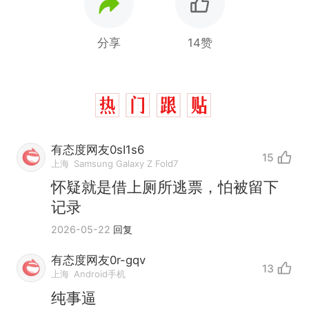
分享
14赞
有态度网友0sI1s6
15
上海
Samsung Galaxy Z Fold7
怀疑就是借上厕所逃票，怕被留下
记录
2026-05-22
回复
有态度网友0r-gqv
13
上海
Android手机
纯事逼