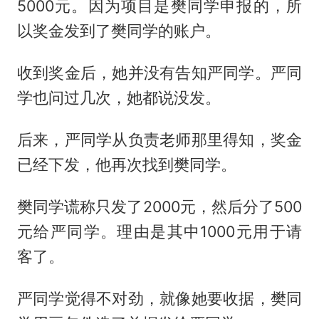
5000元。因为项目是樊同学申报的，所
以奖金发到了樊同学的账户。
收到奖金后，她并没有告知严同学。严同
学也问过几次，她都说没发。
后来，严同学从负责老师那里得知，奖金
已经下发，他再次找到樊同学。
樊同学谎称只发了2000元，然后分了500
元给严同学。理由是其中1000元用于请
客了。
严同学觉得不对劲，就像她要收据，樊同