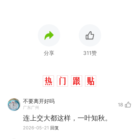
分享
311赞
不要离开好吗
18
广东广州
连上交大都这样，一叶知秋。
2026-05-21
回复