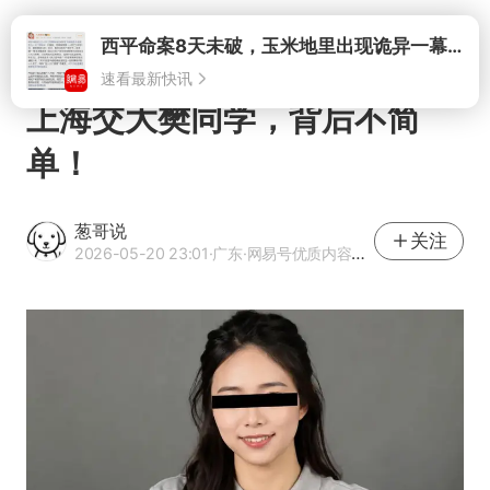
打开
上海交大樊同学，背后不简
单！
葱哥说
关注
2026-05-20 23:01
·广东
·网易号优质内容创作者