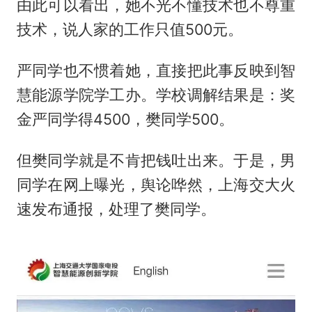
由此可以看出，她不光不懂技术也不尊重
技术，说人家的工作只值500元。
严同学也不惯着她，直接把此事反映到智
慧能源学院学工办。学校调解结果是：奖
金严同学得4500，樊同学500。
但樊同学就是不肯把钱吐出来。于是，男
同学在网上曝光，舆论哗然，上海交大火
速发布通报，处理了樊同学。