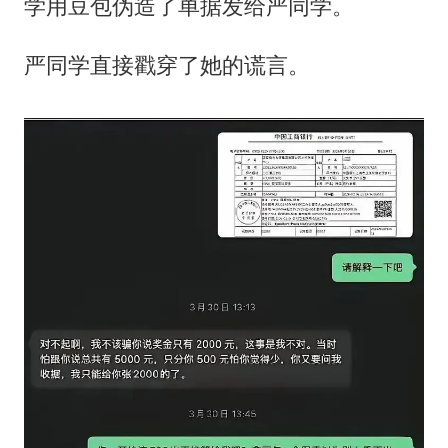
学用豆包伪造了单据发给严同学。
严同学直接戳穿了她的谎言。