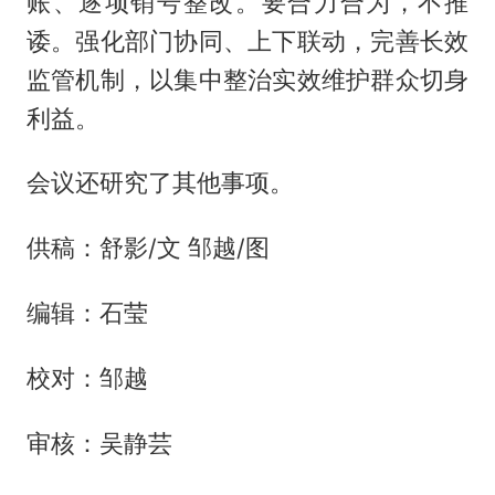
账、逐项销号整改。要合力合为，不推
诿。强化部门协同、上下联动，完善长效
监管机制，以集中整治实效维护群众切身
利益。
会议还研究了其他事项。
供稿：舒影/文 邹越/图‍‍‍‍
编辑：石莹
校对：邹越
审核：吴静芸