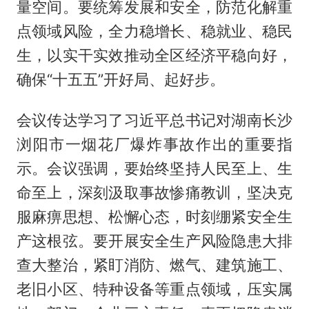
量空间。要统筹发展和安全，防范化解重
点领域风险，全力稳增长、稳就业、稳民
生，以实干实效推动全区经济平稳向好，
确保“十五五”开好局、起好步。
会议传达学习了习近平总书记对湖南长沙
浏阳市一烟花厂爆炸事故作出的重要指
示。会议强调，要始终坚持人民至上、生
命至上，深刻汲取事故惨痛教训，坚决克
服麻痹思想、松懈心态，时刻绷紧安全生
产这根弦。要开展安全生产风险隐患大排
查大整治，紧盯消防、燃气、建筑施工、
老旧小区、特种设备等重点领域，压实属