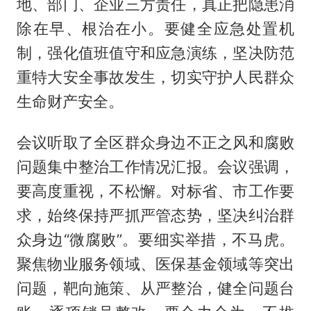
地、部门、企业三方责任，真正把隐患消
除在早、根治在小。要健全应急处置机
制，强化值班值守和应急演练，坚决防范
重特大安全事故发生，切实守护人民群众
生命财产安全。
会议听取了全区群众身边不正之风和腐败
问题集中整治工作情况汇报。会议强调，
要高度重视，不松懈。对标省、市工作要
求，始终保持严抓严管态势，坚决纠治群
众身边“微腐败”。要细实举措，不马虎。
聚焦物业服务领域、医保基金领域等突出
问题，靶向施策、从严整治，健全问题台