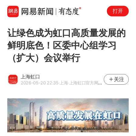
打开
让绿色成为虹口高质量发展的
鲜明底色！区委中心组学习
（扩大）会议举行
上海虹口
关注
2026-05-20 22:35
·上海
·上海虹口官方网易号