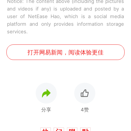
Notice: The content above (including the pictures
and videos if any) is uploaded and posted by a
user of NetEase Hao, which is a social media
platform and only provides information storage
services.
打开网易新闻，阅读体验更佳
分享
4赞