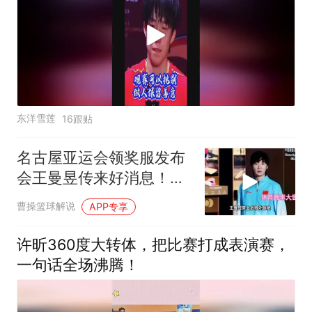
东洋雪莲
16跟贴
名古屋亚运会领奖服发布
会王曼昱传来好消息！王
曼昱气质格外亮眼
曹操篮球解说
APP专享
许昕360度大转体，把比赛打成表演赛，
一句话全场沸腾！