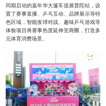
同期启动的嘉年华大篷车巡展普陀站，设
置了赛事直播、乒乓互动、品牌展示等特
色区域，智能发球对战、趣味乒乓游戏等
体验项目将赛事热度延伸至商圈，打造多
元体育消费场景。