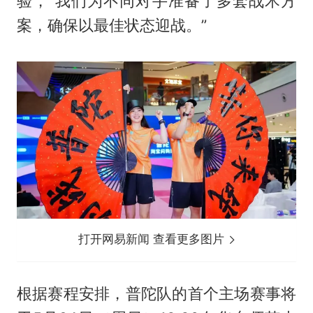
验，“我们为不同对手准备了多套战术方
案，确保以最佳状态迎战。”
打开网易新闻 查看更多图片
根据赛程安排，普陀队的首个主场赛事将