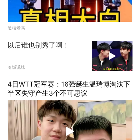
硬核老高
以后谁也别秀了啊！
冷饭说球
4日WTT冠军赛：16强诞生温瑞博淘汰下
半区失守产生3个不可思议