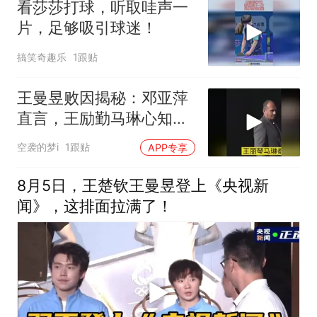
看莎莎打球，听取哇声一
片，足够吸引球迷！
搞笑奇趣乐
1跟贴
王曼昱败因揭秘：邓亚萍
直言，王励勤马琳心知肚
明
空袭的梦i
1跟贴
APP专享
8月5日，王楚钦王曼昱登上《央视新
闻》，这排面拉满了！