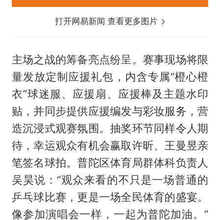
打开网易新闻 查看更多图片
主场之战的筹备亮点纷呈。赛事现场将限
量发放定制应援礼包，内含专属“橙心橙
衣”球迷服、应援扇、应援棒及主题水印
贴，并同步提供应援编发与彩妆服务，营
造沉浸式观赛氛围。抽奖环节同样令人期
待，幸运观众有机会赢取许昕、王曼昱亲
笔签名球拍。普陀区体育局群体科负责人
吴昊说：“观众来看的不只是一场普通的
乒乓球比赛，更是一场全民体育的盛宴。
像参加演唱会一样，一起为普陀加油。”