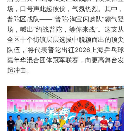
场，口号声此起彼伏，气氛热烈。其中，
普陀区战队——“普陀·淘宝闪购队”霸气登
场，喊出“约战普陀，等你来战”。这支从
全区十个街镇层层选拔中脱颖而出的顶尖
队伍，将代表普陀出征2026上海乒乓球
嘉年华混合团体冠军联赛，向更高舞台发
起冲击。