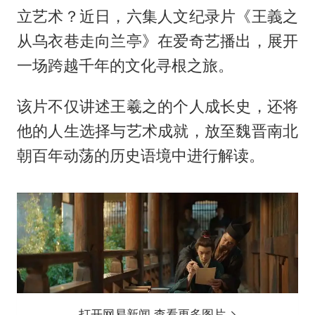
立艺术？近日，六集人文纪录片《王義之
从乌衣巷走向兰亭》在爱奇艺播出，展开
一场跨越千年的文化寻根之旅。
该片不仅讲述王羲之的个人成长史，还将
他的人生选择与艺术成就，放至魏晋南北
朝百年动荡的历史语境中进行解读。
打开网易新闻 查看更多图片