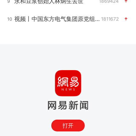
永和豆浆创始人林炳生去世
1869424
9
视频丨中国东方电气集团原党组副书记、董事宋致远被查
1811672
10
打开