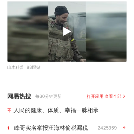
山木科普
88跟贴
网易热搜
每30分钟更新
打开应用 查看全部
人民的健康、体质、幸福一脉相承
峰哥实名举报汪海林偷税漏税
2425359
1