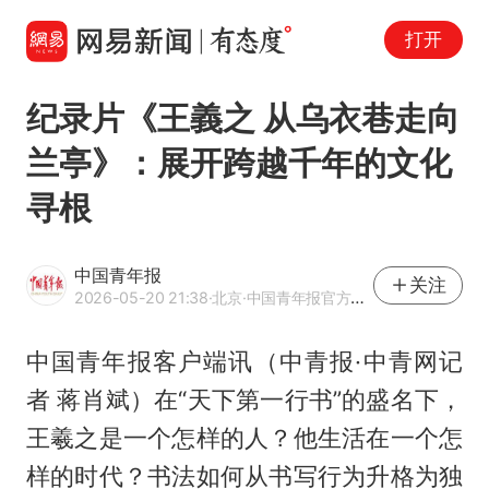
打开
纪录片《王義之 从乌衣巷走向
兰亭》：展开跨越千年的文化
寻根
中国青年报
关注
2026-05-20 21:38
·北京
·中国青年报官方网易号
中国青年报客户端讯（中青报·中青网记
者 蒋肖斌）在“天下第一行书”的盛名下，
王羲之是一个怎样的人？他生活在一个怎
样的时代？书法如何从书写行为升格为独