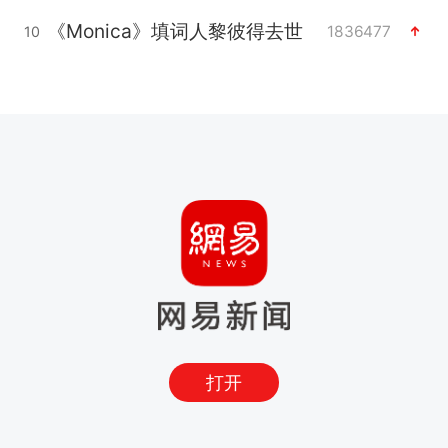
《Monica》填词人黎彼得去世
1836477
10
打开