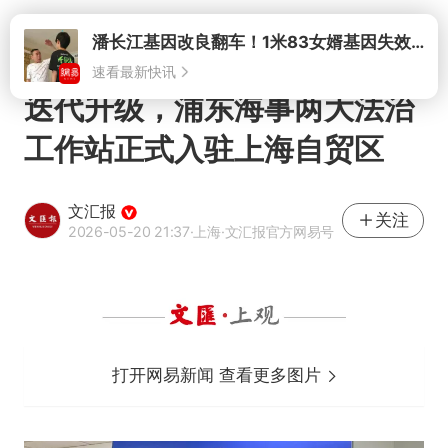
打开
潘长江基因改良翻车！1米83女婿基因失效，12岁外孙身高只到姥爷下巴
速看最新快讯
迭代升级，浦东海事两大法治
工作站正式入驻上海自贸区
文汇报
关注
2026-05-20 21:37
·上海
·文汇报官方网易号
打开网易新闻 查看更多图片