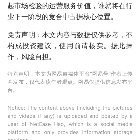
起市场检验的运营服务价值，谁就将在行
业下一阶段的竞合中占据核心位置。
免责声明：本文内容与数据仅供参考，不
构成投资建议，使用前请核实。据此操
作，风险自担。
特别声明：本文为网易自媒体平台“网易号”作者上传
并发布，仅代表该作者观点。网易仅提供信息发布平
台。
Notice: The content above (including the pictures
and videos if any) is uploaded and posted by a
user of NetEase Hao, which is a social media
platform and only provides information storage