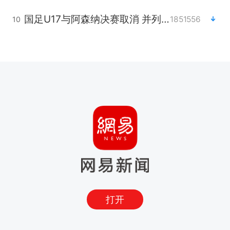
国足U17与阿森纳决赛取消 并列冠军
1851556
10
打开