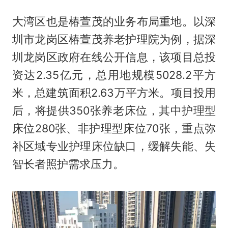
大湾区也是椿萱茂的业务布局重地。以深
圳市龙岗区椿萱茂养老护理院为例，据深
圳龙岗区政府在线公开信息，该项目总投
资达2.35亿元，总用地规模5028.2平方
米，总建筑面积2.63万平方米。项目投用
后，将提供350张养老床位，其中护理型
床位280张、非护理型床位70张，重点弥
补区域专业护理床位缺口，缓解失能、失
智长者照护需求压力。