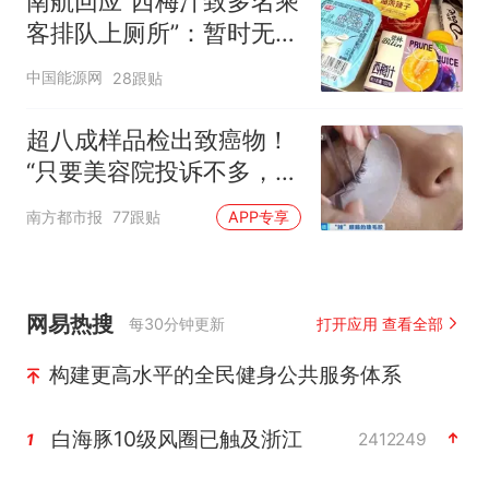
南航回应“西梅汁致多名乘
客排队上厕所”：暂时无法
核查是否发放西梅汁
中国能源网
28跟贴
超八成样品检出致癌物！
“只要美容院投诉不多，店
家就不会更换产品”
南方都市报
77跟贴
APP专享
网易热搜
每30分钟更新
打开应用 查看全部
构建更高水平的全民健身公共服务体系
白海豚10级风圈已触及浙江
2412249
1