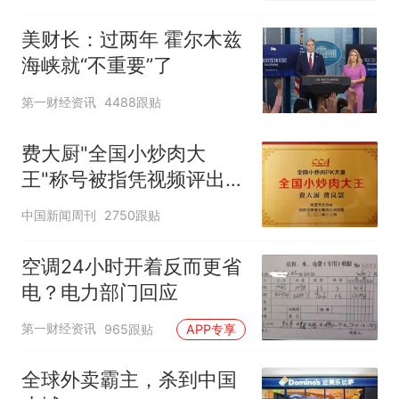
美财长：过两年 霍尔木兹
海峡就“不重要”了
第一财经资讯
4488跟贴
费大厨"全国小炒肉大
王"称号被指凭视频评出
官方回应
中国新闻周刊
2750跟贴
空调24小时开着反而更省
电？电力部门回应
第一财经资讯
965跟贴
APP专享
全球外卖霸主，杀到中国