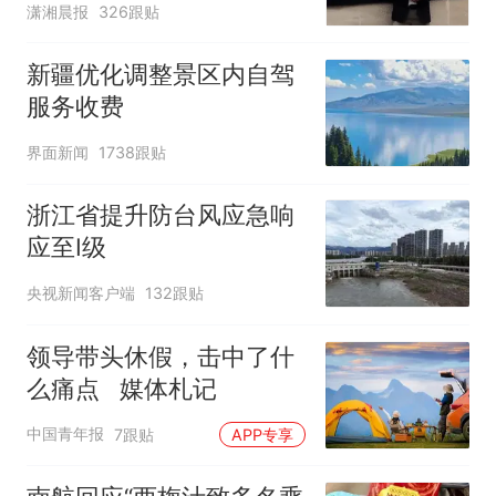
潇湘晨报
326跟贴
新疆优化调整景区内自驾
服务收费
界面新闻
1738跟贴
浙江省提升防台风应急响
应至Ⅰ级
央视新闻客户端
132跟贴
领导带头休假，击中了什
么痛点 媒体札记
中国青年报
7跟贴
APP专享