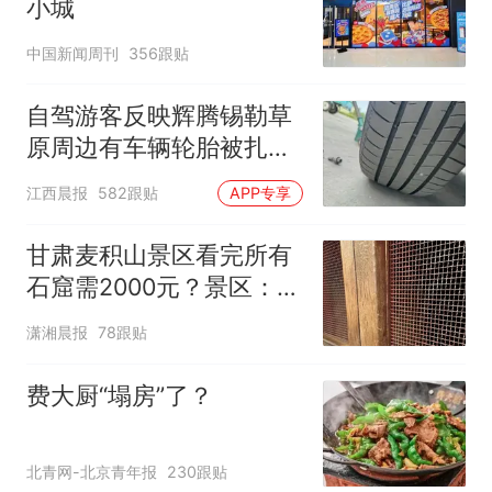
小城
中国新闻周刊
356跟贴
自驾游客反映辉腾锡勒草
原周边有车辆轮胎被扎，
修理店铺换胎价格高达千
江西晨报
582跟贴
APP专享
元，官方发布情况通报
甘肃麦积山景区看完所有
石窟需2000元？景区：部
分石窟受特别保护，游客
潇湘晨报
78跟贴
可按需买
费大厨“塌房”了？
北青网-北京青年报
230跟贴