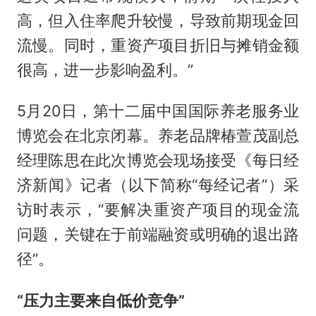
高，但入住率爬升较慢，导致前期现金回
流慢。同时，重资产项目折旧与摊销金额
很高，进一步影响盈利。”
5月20日，第十二届中国国际养老服务业
博览会在北京闭幕。养老品牌椿萱茂副总
经理陈思在此次博览会现场接受《每日经
济新闻》记者（以下简称“每经记者”）采
访时表示，“要解决重资产项目的现金流
问题，关键在于前端融资或明确的退出路
径”。
“压力主要来自低价竞争”