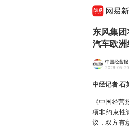
东风集团将
汽车欧洲
中国经营报
2026-05-20
中经记者 石
《中国经营报
项非约束性
议，双方有