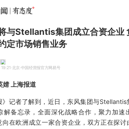
与Stellantis集团成立合资企业
约定市场销售业务
 19:21
·北京
·中国经营报官方网易号
英婧 上海报道
》记者了解到，近日，东风集团与Stellanti
谅解备忘录，全面深化战略合作，聚力加速
意向在欧洲成立一家合资企业，双方正在探讨