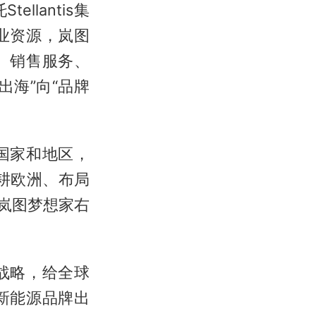
lantis集
业资源，岚图
、销售服务、
海”向“品牌
国家和地区，
深耕欧洲、布局
出岚图梦想家右
战略，给全球
新能源品牌出