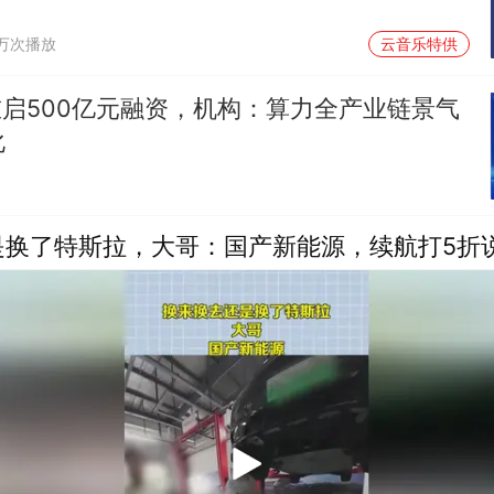
1万次播放
云音乐特供
ek重启500亿元融资，机构：算力全产业链景气
化
是换了特斯拉，大哥：国产新能源，续航打5折