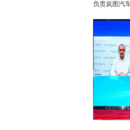
负责岚图汽