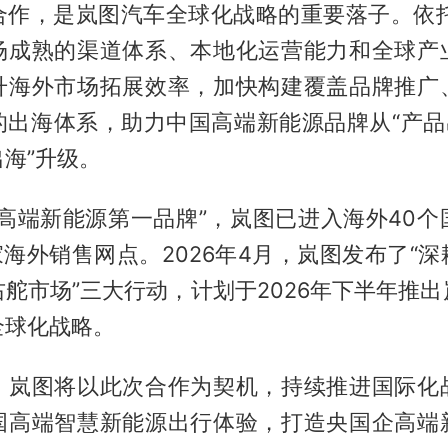
作，是岚图汽车全球化战略的重要落子。依托Stel
场成熟的渠道体系、本地化运营能力和全球产
升海外市场拓展效率，加快构建覆盖品牌推广
的出海体系，助力中国高端新能源品牌从“产品出
海”升级。
企高端新能源第一品牌”，岚图已进入海外40个
家海外销售网点。2026年4月，岚图发布了“
舵市场”三大行动，计划于2026年下半年推
全球化战略。
，岚图将以此次合作为契机，持续推进国际化
国高端智慧新能源出行体验，打造央国企高端