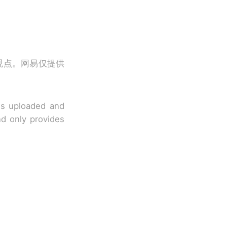
观点。网易仅提供
 is uploaded and
nd only provides