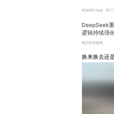
有知有行App
30.
DeepSe
逻辑持续强
每日经济新闻
换来换去还