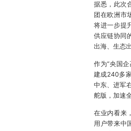
据悉，此次合
团在欧洲市
将进一步提
供应链协同
出海、生态出
作为“央国
建成240多
中东、进军右
舵版，加速
在业内看来
用户带来中