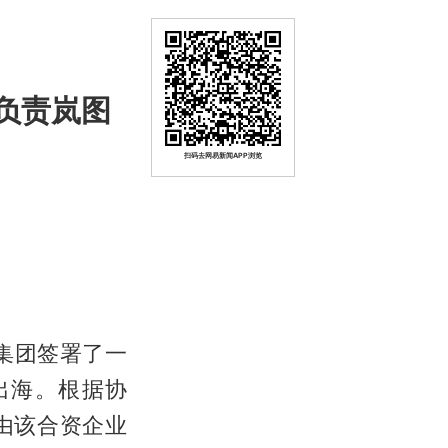
 负责岚图
扫码去网易新闻APP浏览
s集团签署了一
出海。根据协
由该合资企业