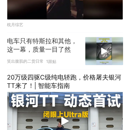
枕月综艺
电车只有特斯拉和其他，
这一幕，质量一目了然
笑出腹肌的二货日常
1跟贴
20万级四驱C级纯电轿跑，价格屠夫银河
TT来了！| 智能车指南