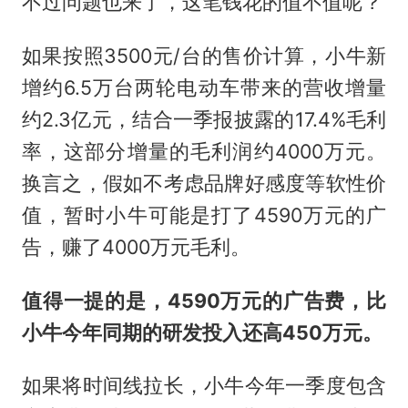
不过问题也来了，这笔钱花的值不值呢？
如果按照3500元/台的售价计算，小牛新
增约6.5万台两轮电动车带来的营收增量
约2.3亿元，结合一季报披露的17.4%毛利
率，这部分增量的毛利润约4000万元。
换言之，假如不考虑品牌好感度等软性价
值，暂时小牛可能是打了4590万元的广
告，赚了4000万元毛利。
值得一提的是，4590万元的广告费，比
小牛今年同期的研发投入还高450万元。
如果将时间线拉长，小牛今年一季度包含