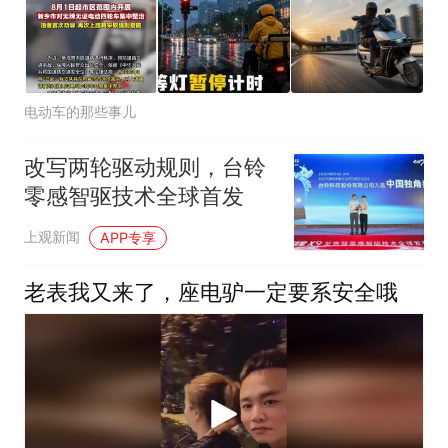
电动车的那些事儿
改写两轮驱动规则，台铃
零感智驱技术全球首发
上观新闻
APP专享
老表我又来了，座电驴一定要系安全哦