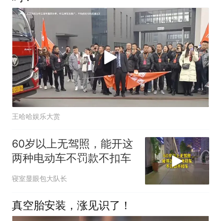
王哈哈娱乐大赏
60岁以上无驾照，能开这
两种电动车不罚款不扣车
寝室显眼包大队长
真空胎安装，涨见识了！