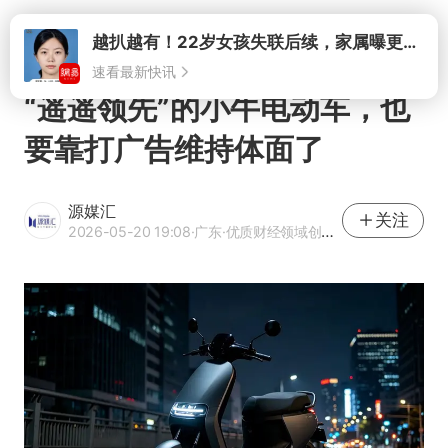
速看最新快讯
打开
“遥遥领先”的小牛电动车，也
要靠打广告维持体面了
源媒汇
关注
2026-05-20 19:08
·广东
·优质财经领域创作者