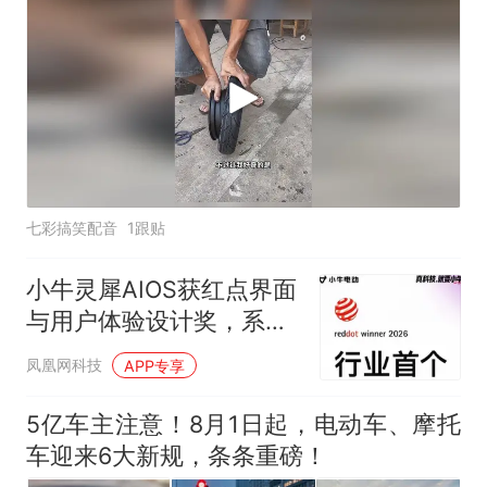
七彩搞笑配音
1跟贴
小牛灵犀AIOS获红点界面
与用户体验设计奖，系两
轮车行业首款
凤凰网科技
APP专享
5亿车主注意！8月1日起，电动车、摩托
车迎来6大新规，条条重磅！