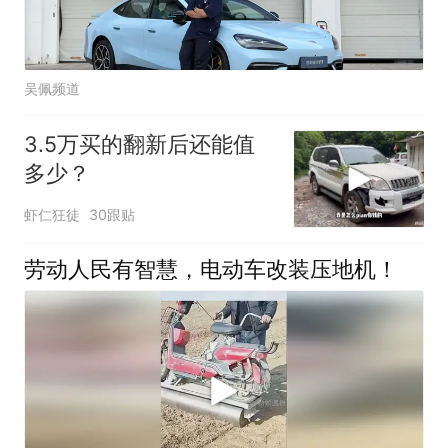
吴佩频道
3.5万买的翻新后还能值
多少？
虾仁狂徒
30跟贴
劳动人民有智慧，电动车改装压地机！