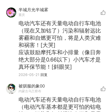
半城月光半城雾
重庆
电动汽车还有天量电动自行车电池
（现在又加钴了）污染和辐射远比
雾霾和自燃更可怕，将是人类灾难
和祸害！[大哭]
应该鼓励摩托车和小排量（像日奔
绝大部分是0.66以下）小汽车才是
真环保节能！[斜眼笑]
2026-05-21
回复
被驯服的象00
内蒙古乌兰察布
电动汽车还有天量电动自行车电池
（电动汽车基本都是更可怕的钴电