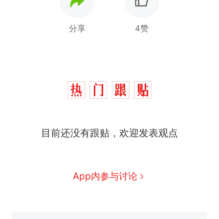
分享
4赞
目前还没有跟贴，欢迎发表观点
App内参与讨论
那个在床头放菜刀的女孩，
热
因老师一句“跟我回家”改写了