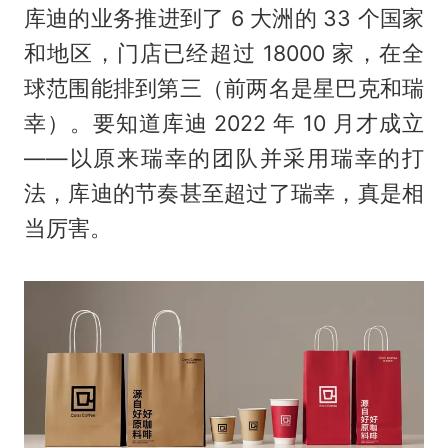
库迪的业务推进到了 6 大洲的 33 个国家
和地区，门店已经超过 18000 家，在全
球范围能排到第三（前两名是星巴克和瑞
幸）。要知道库迪 2022 年 10 月才成立
——以原来瑞幸的团队并采用瑞幸的打
法，库迪的节奏甚至超过了瑞幸，真是相
当厉害。