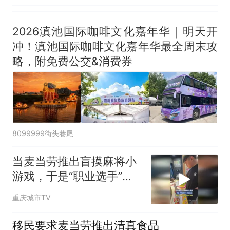
2026滇池国际咖啡文化嘉年华｜明天开
冲！滇池国际咖啡文化嘉年华最全周末攻
略，附免费公交&消费券
8099999街头巷尾
当麦当劳推出盲摸麻将小
游戏，于是“职业选手”申
请出战
重庆城市TV
移民要求麦当劳推出清真食品