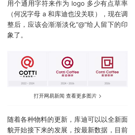
用个通用字符来作为 logo 多少有点草率
（何况字母 a 和库迪也没关联），现在调
整后，应该会渐渐淡化“@”给人留下的印
象了。
打开网易新闻 查看更多图片
随着各种物料的更新，库迪可以以全新面
貌开始接下来的发展，按最新数据，目前