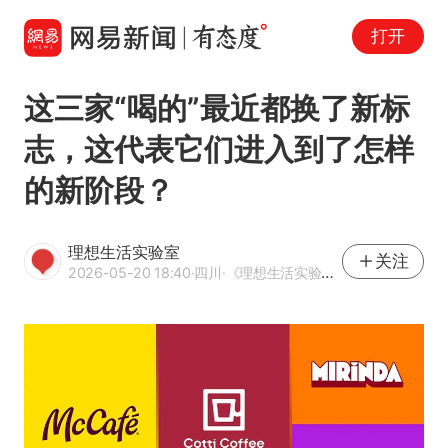
打开
这三家“喝的”最近都换了新标
志，这代表它们进入到了怎样
的新阶段？
理想生活实验室
关注
2026-05-20 18:40
·四川
·《理想生活实验室》官方网易号