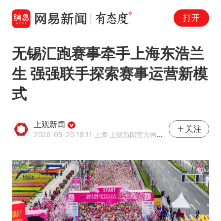
打开
无锡汇跑赛事牵手上海东浩兰
生 强强联手探索赛事运营新模
式
上观新闻
关注
2026-05-20 18:11
·上海
·上观新闻官方网易号