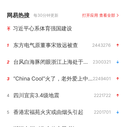
网易热搜
每30分钟更新
打开应用 查看全部
习近平心系体育强国建设
东方电气原董事宋致远被查
2443276
1
台风白海豚闭眼浙江上海处于危险半圆
2300321
2
“China Cool”火了，老外爱上中国避暑游
2249401
3
四川宜宾3.4级地震
2221722
4
香港宏福苑火灾或由烟头引起
2201701
5