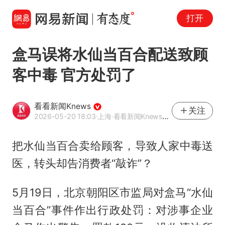
打开
盒马误将水仙当百合配送致顾
客中毒 官方处罚了
看看新闻Knews
关注
2026-05-20 18:03
·上海
·看看新闻Knews官方网易号
把水仙当百合卖给顾客，导致人家中毒送
医，转头却告消费者“敲诈”？
5月19日，北京朝阳区市监局对盒马“水仙
当百合”事件作出行政处罚：对涉事企业