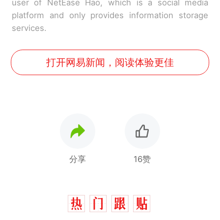
user of NetEase Hao, which is a social media
platform and only provides information storage
services.
打开网易新闻，阅读体验更佳
分享
16赞