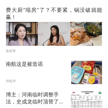
费大厨“塌房”了？不要紧，锅没破就能
赢！
食材界
南航这是被造谣
停机坪
博主：河南临时调整手
法，史成龙临时顶替了王