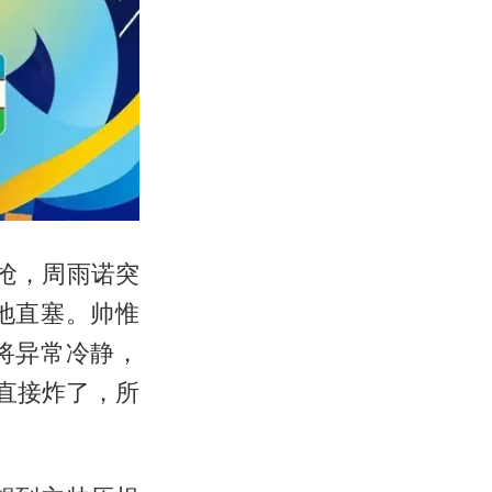
抢，周雨诺突
地直塞。帅惟
将异常冷静，
直接炸了，所