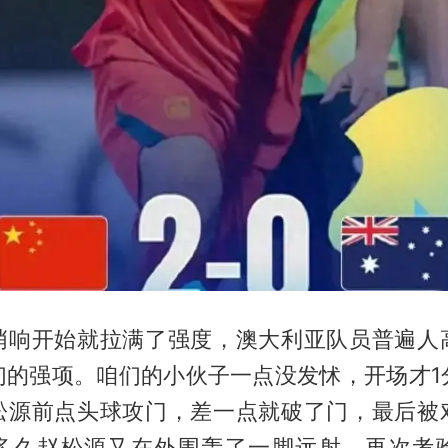
哨响开始就拉满了强度，澳大利亚队员普遍人
们的强项。咱们的小伙子一点没发怵，开场才1
松源前点头球攻门，差一点就破了门，最后被
多久赵松源又在外围轰了一脚远射，再次考