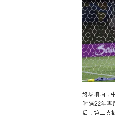
终场哨响，
时隔22年再
后，第二支