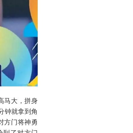
高马大，拼身
分钟就拿到角
对方门将神勇
验到了对方门