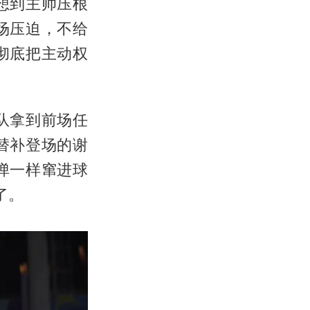
想到主帅压根
场压迫，不给
彻底把主动权
队拿到前场任
替补登场的谢
弹一样窜进球
了。