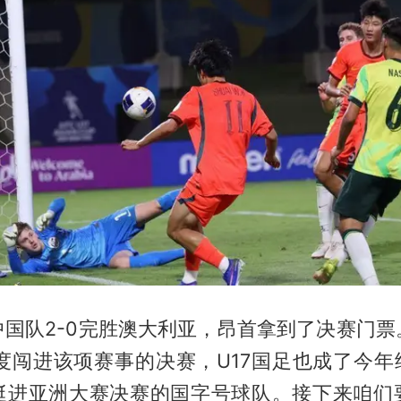
中国队2-0完胜澳大利亚，昂首拿到了决赛门票
度闯进该项赛事的决赛，U17国足也成了今年
挺进亚洲大赛决赛的国字号球队。接下来咱们