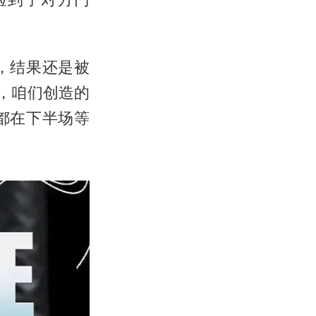
，结果还是被
，咱们创造的
都在下半场等