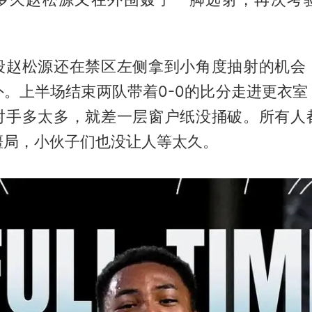
段赵松源还在禁区左侧拿到小角度抽射的机会
外。上半场结束两队带着0-0的比分走进更衣室
对手多太多，就差一层窗户纸没捅破。所有人
僵局，小伙子们也没让人等太久。