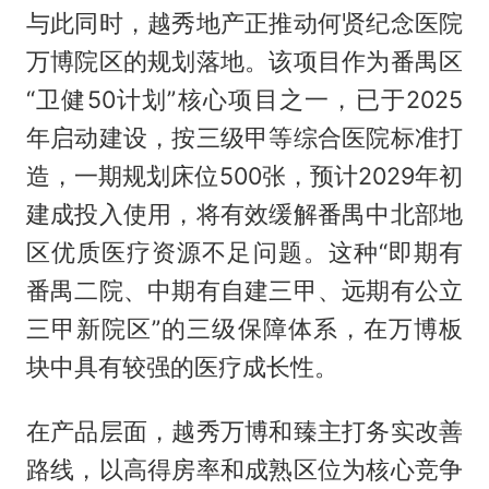
与此同时，越秀地产正推动何贤纪念医院
万博院区的规划落地。该项目作为番禺区
“卫健50计划”核心项目之一，已于2025
年启动建设，按三级甲等综合医院标准打
造，一期规划床位500张，预计2029年初
建成投入使用，将有效缓解番禺中北部地
区优质医疗资源不足问题。这种“即期有
番禺二院、中期有自建三甲、远期有公立
三甲新院区”的三级保障体系，在万博板
块中具有较强的医疗成长性。
在产品层面，越秀万博和臻主打务实改善
路线，以高得房率和成熟区位为核心竞争