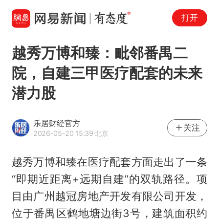
打开
越秀万博和臻：毗邻番禺二
院，自建三甲医疗配套的未来
潜力股
乐居财经官方
关注
2026-05-20 15:39
·北京
越秀万博和臻在医疗配套方面走出了一条
“即期近距离+远期自建”的双轨路径。项
目由广州越冠房地产开发有限公司开发，
位于番禺区鹤地塘边街3号，建筑面积约