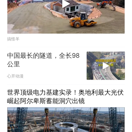
搞怪羊
中国最长的隧道，全长98
公里
心开动漫
世界顶级电力基建实录！奥地利最大光伏
崛起阿尔卑斯蓄能洞穴出镜