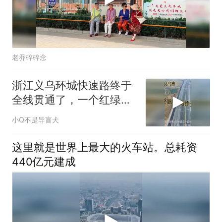
老乔碎碎念
浙江义乌环城快速路终于
全线贯通了，一个红绿灯
都没有全程快速路
小Q不是导盲犬
这里就是世界上最大的火车站。总耗资
440亿元建成