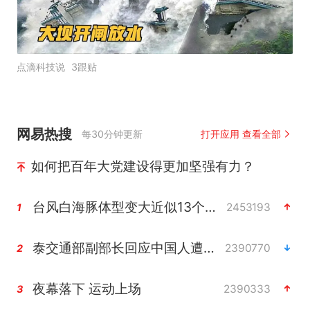
点滴科技说
3跟贴
网易热搜
每30分钟更新
打开应用 查看全部
如何把百年大党建设得更加坚强有力？
台风白海豚体型变大近似13个浙江面积
2453193
1
泰交通部副部长回应中国人遭歧视手势
2390770
2
夜幕落下 运动上场
2390333
3