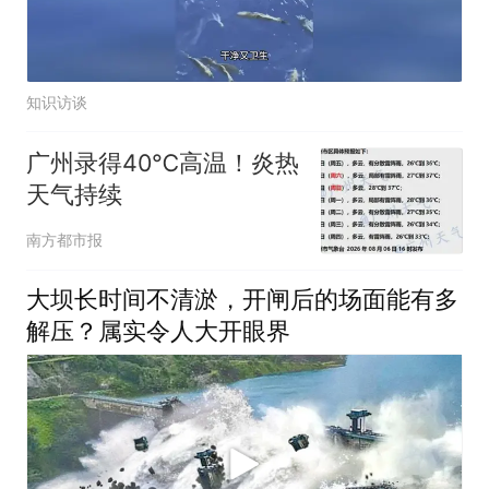
知识访谈
广州录得40℃高温！炎热
天气持续
南方都市报
大坝长时间不清淤，开闸后的场面能有多
解压？属实令人大开眼界