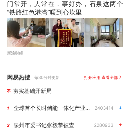
门常开，人常在，事好办，石泉这两个
“铁路红色港湾”暖到心坎里
新浪财经
网易热搜
每30分钟更新
打开应用 查看全部
夯实基础开新局
全球首个长时储能一体化产业园量产
2403414
1
泉州市委书记张毅恭被查
2280933
2