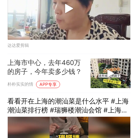
达达爱剪辑
上海市中心，去年460万
的房子，今年卖多少钱？
朴朴实实的情
APP专享
看看开在上海的潮汕菜是什么水平 #上海
潮汕菜排行榜 #瑞狮楼潮汕会馆 #上海探
店