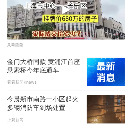
呆毛隆隆
金门大桥同款 黄浦江首座
悬索桥今年底通车
看看新闻Knews
今晨新市南路一小区起火
多辆消防车到场处置
上观新闻