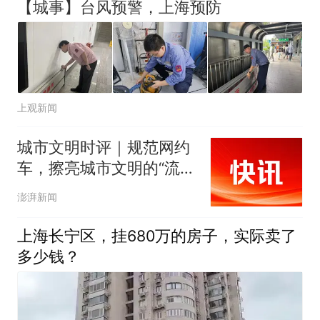
【城事】台风预警，上海预防
上观新闻
城市文明时评｜规范网约
车，擦亮城市文明的“流动
名片”
澎湃新闻
上海长宁区，挂680万的房子，实际卖了
多少钱？