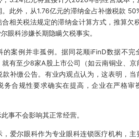
。此外，从1.76亿元的滞纳金占补缴税款 50
结合相关税法规定的滞纳金计算方式，推算欠税周
爱尔眼科涉嫌长期隐瞒欠税事实。
科的案例并非孤例。据同花顺iFinD数据不完
月，就有至少8家A股上市公司（如云南铜业、
税款补缴公告。有业内观点认为，这表明，当
税务合规性要求确实在提高，企业在严格审
示此事不会影响其正常经营。
示，爱尔眼科作为专业眼科连锁医疗机构，主