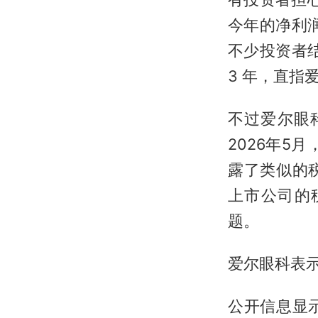
今年的净利润
不少投资者
3 年，直指
不过爱尔眼
2026年5
露了类似的
上市公司的
题。
爱尔眼科表
公开信息显