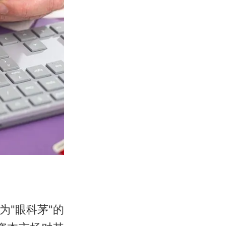
为"眼科茅"的