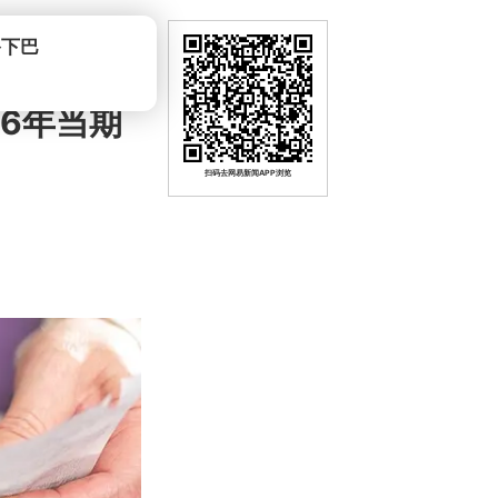
26年当期
扫码去网易新闻APP浏览