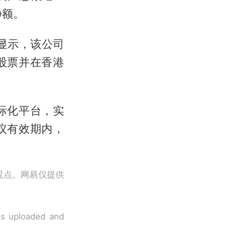
净额。
显示，该公司
股股票并在香港
际化平台，实
议有效期内，
观点。网易仅提供
 is uploaded and