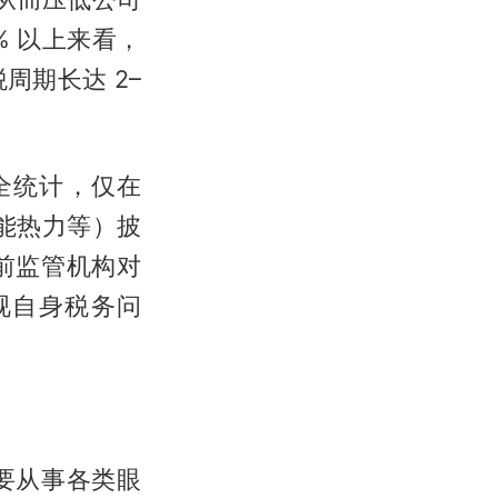
% 以上来看，
期长达 2–
全统计，仅在
京能热力等）披
前监管机构对
视自身税务问
要从事各类眼