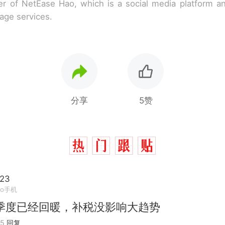
r of NetEase Hao, which is a social media platform a
rage services.
分享
5赞
23
vo手机
季度已经回暖，补税没影响大趋势
05
回复