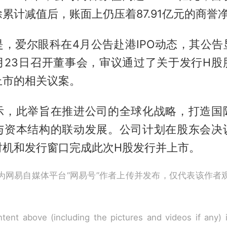
累计减值后，账面上仍压着87.91亿元的商誉
是，爱尔眼科在4月公告赴港IPO动态，其公告
4月23日召开董事会，审议通过了关于发行H
上市的相关议案。
示，此举旨在推进公司的全球化战略，打造国
与资本结构的联动发展。公司计划在股东会决
时机和发行窗口完成此次H股发行并上市。
为网易自媒体平台“网易号”作者上传并发布，仅代表该作者
tent above (including the pictures and videos if any)