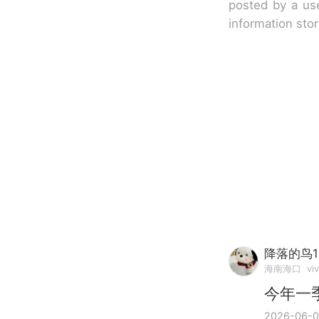
posted by a use
information sto
降落的鸟1
海南海口
vi
今年一
2026-06-