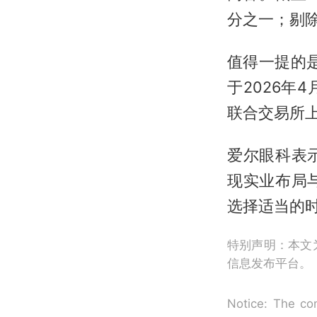
分之一；剔除
值得一提的
于2026年
联合交易所
爱尔眼科表
现实业布局
选择适当的
特别声明：本文
信息发布平台。
Notice: The con