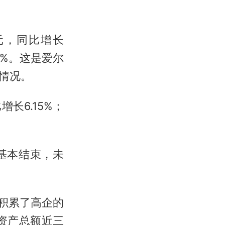
亿元，同比增长
8%。这是爱尔
情况。
长6.15%；
基本结束，未
积累了高企的
占资产总额近三