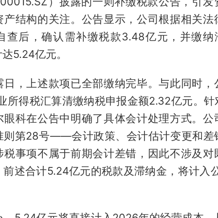
00015.SZ）披露的一则补缴税款公告，引
资产结构的关注。公告显示，公司根据相关法
查后，确认需补缴税款3.48亿元，并缴纳滞
达5.24亿元。
露日，上述款项已全部缴纳完毕。与此同时，
企业所得税汇算清缴纳税申报金额2.32亿元。
尔眼科在公告中明确了具体会计处理方式。公
准则第28号——会计政策、会计估计变更和差
涉税事项不属于前期会计差错，因此不涉及对
前述合计5.24亿元的税款及滞纳金，将计入公
，5.24亿元将直接计入2026年的经营成本