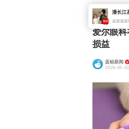
爱尔眼科
损益
蓝鲸新闻
2026-05-20