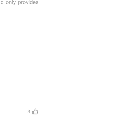
nd only provides
3