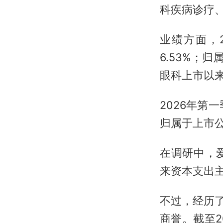
科疾病诊疗
业绩方面，2
6.53%；
眼科上市以
2026年第
归属于上市公司
在调研中，
来资本支出
不过，经历
商誉。截至2