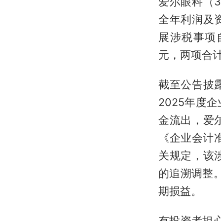
爱尔眼科（3
全年利润及
展涉税事项自
元，两项合计
截至公告披
2025年度
金流出，爱
《企业会计
关规定，该
的追溯调整。
期损益。
有投资者担心