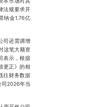
发资本市场对其
律法规要求开
纳金1.76亿
公司还需调增
针对这笔大额资
司表示，根据
错更正》的相
既往财务数据
司2026年当
，从而压低公司