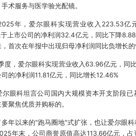
、手术服务与医学验光配镜。
025年，爱尔眼科实现营业收入223.53
归属于上市公司的净利润32.4亿元，同比下降8.8
来，首次在年报中出现归母净利润同比负增长的
一季度，爱尔眼科实现营业收入63.96亿元，同比增
的净利润11.81亿元，同比增长12.46%
爱尔眼科坦言公司国内大规模资本开支阶段已
主要聚焦优质并购标的。
了多年以来的"跑马圈地"式扩张，也让爱尔眼科
025年末，公司商誉原值高达113.66亿元，