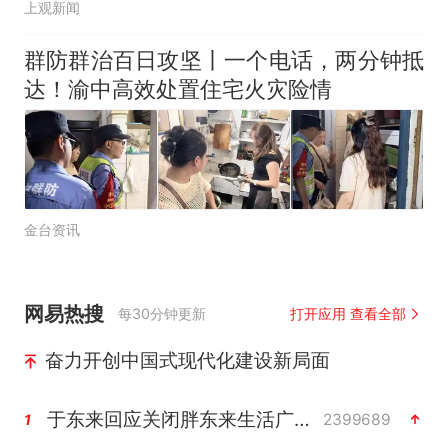
上观新闻
群防群治百日攻坚丨一个电话，两分钟抵
达！渝中高效处置住宅火灾险情
金台资讯
网易热搜
每30分钟更新
打开应用 查看全部
奋力开创中国式现代化建设新局面
于东来回应关闭胖东来生活广场店
2399689
1