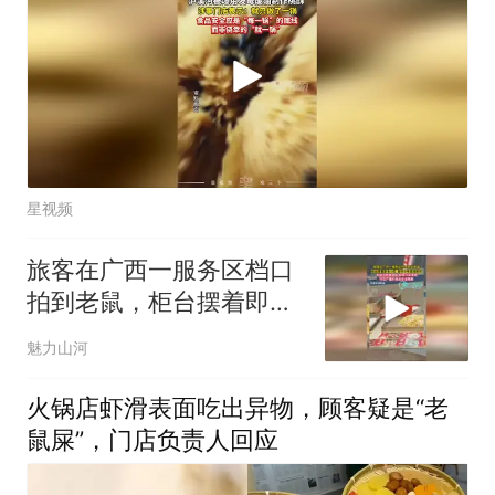
星视频
旅客在广西一服务区档口
拍到老鼠，柜台摆着即食
小吃，食材没有遮挡密闭
魅力山河
火锅店虾滑表面吃出异物，顾客疑是“老
鼠屎”，门店负责人回应