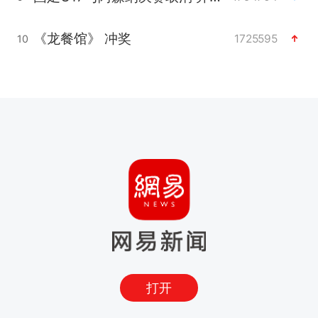
《龙餐馆》 冲奖
1725595
10
打开