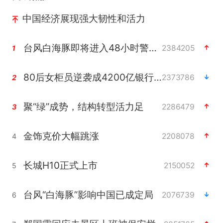
中国经济展现强大韧性和活力
台风白海豚即将进入48小时警戒线
2384205
1
80后女柜员逆袭成4200亿银行副行长
2373786
2
聚“绿”成势，结构转型活力足
2286479
3
金饰克价大幅跳涨
2208078
4
长城H10正式上市
2150052
5
台风“白海豚”影响中国已成定局
2076739
6