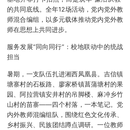
的共同底线。全年12场活动，党内党外教
师混合编组，以多元载体推动党内党外教
师在思想上共同进步。
服务发展“同向同行”：校地联动中的统战
担当
暑期，一支队伍扎进湘西凤凰县。吉信镇
塘寨村的石板路、廖家桥镇菖蒲塘村的果
园、阿拉营镇安井村的吊脚楼、麻冲乡竹
山村的苗寨——四个村落，一本笔记。党
内外教师混编组队，围绕红色文化传承、
乡村振兴、民族团结蹲点调研。一位教师