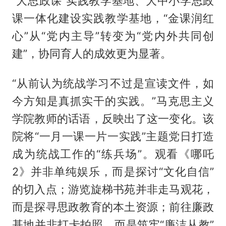
“大思政课”实践教学基地、大中小学思政
课一体化建设实践教学基地，“金课润红
心”从“党内主导”转变为“党内外共同创
建”，协同育人的成效更为显著。
“从前认为统战学习不过是宣读文件，如
今方知是真抓实干的实践。”马克思主义
学院教师的话语，反映出了这一变化。该
院将“一月一课一片一实践”主题党日打造
成为统战工作的“练兵场”。观看《哪吒
2》并非单纯娱乐，而是探讨“文化自信”
的切入点；游览旋梯书苑并非走马观花，
而是探寻思政教育的本土资源；前往廉政
基地并非打卡拍照，而是筑牢“廉洁从教”