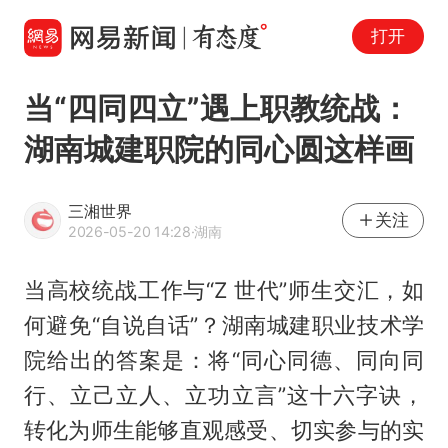
打开
当“四同四立”遇上职教统战：
湖南城建职院的同心圆这样画
三湘世界
关注
2026-05-20 14:28
·湖南
当高校统战工作与“Z 世代”师生交汇，如
何避免“自说自话”？湖南城建职业技术学
院给出的答案是：将“同心同德、同向同
行、立己立人、立功立言”这十六字诀，
转化为师生能够直观感受、切实参与的实