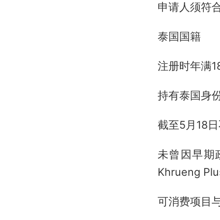
申请人须符
泰国国籍
注册时年满1
持有泰国身
截至5月18
未曾因早期政
Khrueng
可消费项目