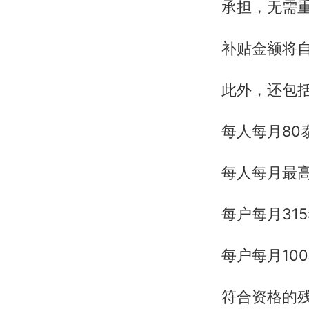
承担，无需
补贴金额将自
此外，还包
每人每月80
每人每月最高
每户每月31
每户每月10
符合资格的残