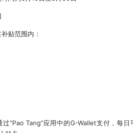
围
在补贴范围内：
“Pao Tang”应用中的G-Wallet支付，