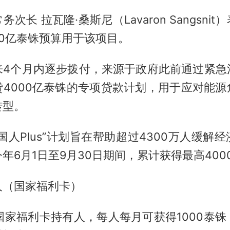
次长 拉瓦隆·桑斯尼（Lavaron Sangsni
50亿泰铢预算用于该项目。
来4个月内逐步拨付，来源于政府此前通过紧急
贷4000亿泰铢的专项贷款计划，用于应对能源
转型。
国人Plus”计划旨在帮助超过4300万人缓解
年6月1日至9月30日期间，累计获得最高400
人（国家福利卡）
名国家福利卡持有人，每人每月可获得1000泰