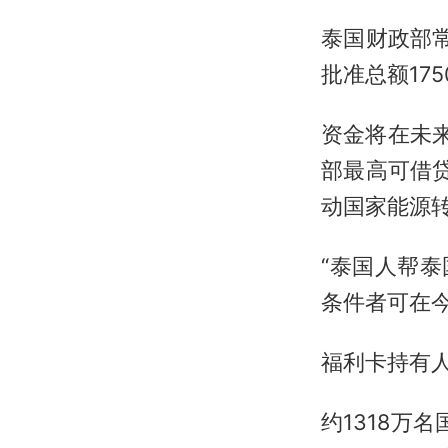
泰国财政部常务
批准总额17
资金将在未
部最高可借
动国家能源
“泰国人帮泰
条件者可在今
福利卡持有
约1318万