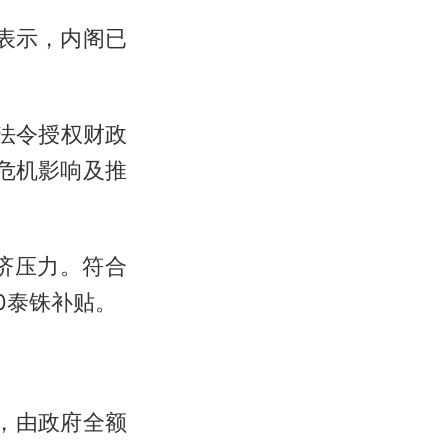
t）表示，内阁已
法令授权财政
危机影响及推
经济压力。符合
0泰铢补贴。
铢，由政府全额