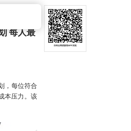
划 每人最
扫码去网易新闻APP浏览
计划，每位符合
成本压力。该