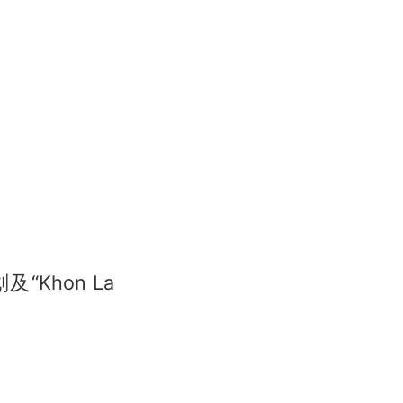
Khon La