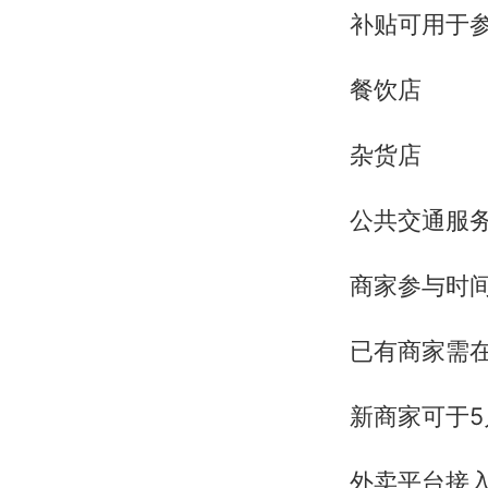
补贴可用于
餐饮店
杂货店
公共交通服
商家参与时
已有商家需在
新商家可于5
外卖平台接入