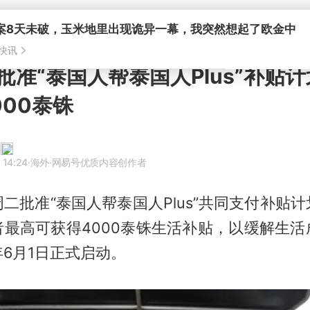
案8天未破，玉米地里出现诡异一幕，我突然想起了欧金中
快讯
批准“泰国人帮泰国人Plus”补贴计
000泰铢
 14:24
·海外
·网易号优质内容创作者
二批准“泰国人帮泰国人Plus”共同支付补贴
者最高可获得4000泰铢生活补贴，以缓解生活
6月1日正式启动。