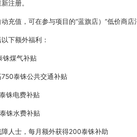
重新注册。
动充值，可在参与项目的“蓝旗店）”低价商店
括以下额外福利：
泰铢煤气补贴
750泰铢公共交通补贴
5泰铢电费补贴
0泰铢水费补贴
障人士，每月额外获得200泰铢补助