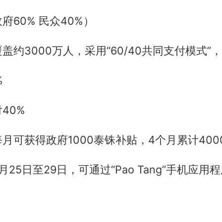
府60% 民众40%）
盖约3000万人，采用“60/40共同支付模式”
%
40%
月可获得政府1000泰铢补贴，4个月累计400
25日至29日，可通过“Pao Tang”手机应用