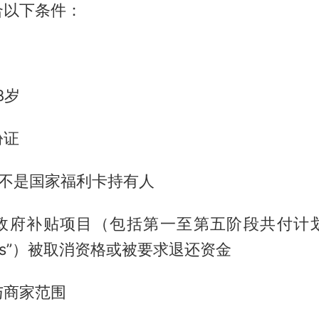
合以下条件：
8岁
份证
日不是国家福利卡持有人
府补贴项目（包括第一至第五阶段共付计划及“
 Plus”）被取消资格或被要求退还资金
与商家范围