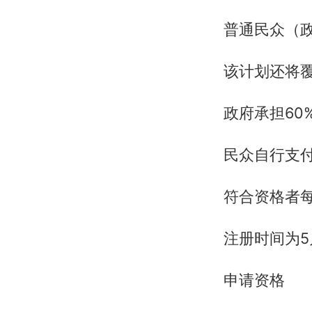
普通民众（政
该计划还将覆
政府承担60
民众自行支付
符合资格者每
注册时间为5月
申请资格