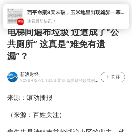
打开
电梯间遍布垃圾 过道成了“公
共厕所” 这真是“难免有遗
漏”？
新浪财经
关注
2026-05-20 13:53
·北京
·优质财经领域创作者
来源：滚动播报
（来源：百姓关注）