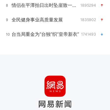
情侣在平潭拍日出时坠崖致一死一伤
1895294
8
全民健身事业高质量发展
1835902
9
台当局重金为“台独”织“皇帝新衣”
1741493
10