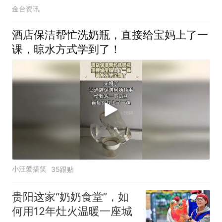
金台资讯
酒店保洁帮忙洗奶瓶，直接给宝妈上了一
课，晾水方式学到了！
小汪爱搞笑
35跟贴
贵阳这家“奶奶食堂”，如
何用12年灶火温暖一座城