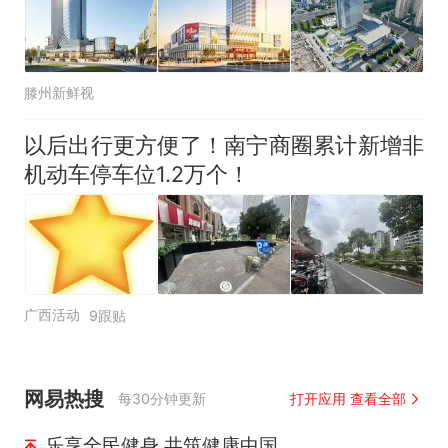
滕州新鲜视
以后出行更方便了！南宁商圈累计新增非
机动车停车位1.2万个！
广西活动
9跟贴
网易热搜
每30分钟更新
打开应用 查看全部
乐享全民健身 共筑健康中国