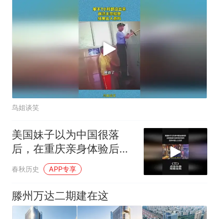
鸟姐谈笑
美国妹子以为中国很落
后，在重庆亲身体验后，
才发现落后的是自己
春秋历史
APP专享
（3）
滕州万达二期建在这