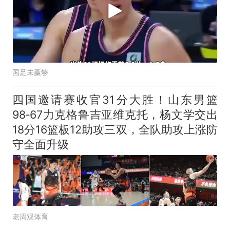
国足未赢够
四国邀请赛收官31分大胜！山东男篮
98‑67力克格鲁吉亚维克托，杨文学交出
18分16篮板12助攻三双，全队助攻上涨防
守全面升级
老周观体育