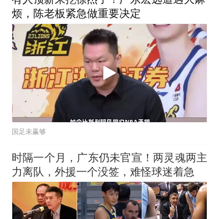
烦，陈老板紧急做重要决定
国足未赢够
时隔一个月，广东仍未官宣！两灵魂两主
力离队，外援一个没签，难怪球迷着急