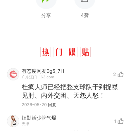
分享
4赞
有态度网友0g5_7H
2
广东江门
163.com
杜疯大师已经把整支球队干到捉襟
见肘、内外交困、天怨人怒！
2026-05-20
回复
烟勤活少脾气爆
1
天津