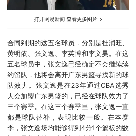
打开网易新闻 查看更多图片
合同到期的这五名球员，分别是
杜润旺
、
黄明依、张文逸、李英博和李文昊。在这
五名球员中，张文逸已经确定不会继续续
约留队，他将会离开广东男篮寻找新的球
队效力。张文逸是在23年通过CBA选秀
大会加盟广东男篮的，已经在球队效力了
三个赛季。在这三个赛季里，张文逸一直
都是球队替补，表现比较一般。在本赛
季，张文逸场均能够得到4分1个篮板的数