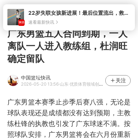
打开
广东男篮五人合同到期，一人
离队一人进入教练组，杜润旺
确定留队
中国篮坛快讯
关注
2026-05-20 13:56
·山东
·优质体育领域创作者
广东男篮本赛季止步季后赛八强，无论是
球队表现还是成绩都没有达到预期，主教
练杜锋的执教也引发了广东球迷不满。按
照球队安排，广东男篮将会在六月份重新