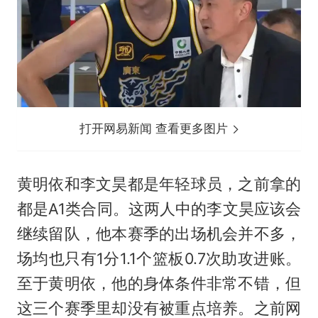
打开网易新闻 查看更多图片
黄明依和李文昊都是年轻球员，之前拿的
都是A1类合同。这两人中的李文昊应该会
继续留队，他本赛季的出场机会并不多，
场均也只有1分1.1个篮板0.7次助攻进账。
至于黄明依，他的身体条件非常不错，但
这三个赛季里却没有被重点培养。之前网