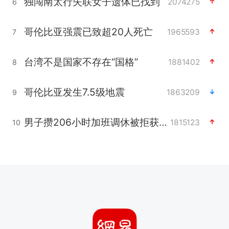
独闯南太行失联女子遗体已找到
2074275
6
哥伦比亚强震已致超20人死亡
1965593
7
台湾不是国家不存在“国格”
1881402
8
哥伦比亚发生7.5级地震
1863209
9
男子攒206小时加班调休被拒获赔1.6万
1815123
10