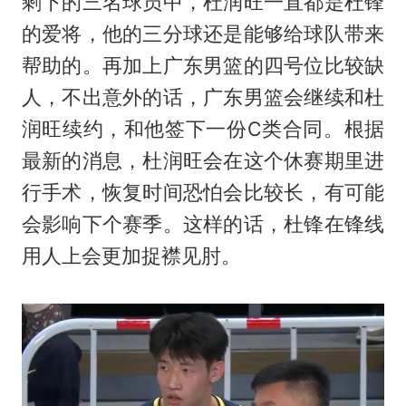
剩下的三名球员中，杜润旺一直都是杜锋
的爱将，他的三分球还是能够给球队带来
帮助的。再加上广东男篮的四号位比较缺
人，不出意外的话，广东男篮会继续和杜
润旺续约，和他签下一份C类合同。根据
最新的消息，杜润旺会在这个休赛期里进
行手术，恢复时间恐怕会比较长，有可能
会影响下个赛季。这样的话，杜锋在锋线
用人上会更加捉襟见肘。