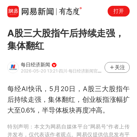
打开
A股三大股指午后持续走强，
集体翻红
每日经济新闻
关注
2026-05-20 13:21
·四川
·每日经济新闻官方网易号
每经AI快讯，5月20日，A股三大股指午
后持续走强，集体翻红，创业板指涨幅扩
大至0.6%，半导体板块再度冲高。
特别声明：本文为网易自媒体平台“网易号”作者上传
并发布，仅代表该作者观点。网易仅提供信息发布平