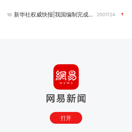
新华社权威快报|我国编制完成新版全月地质图
2001724
10
打开