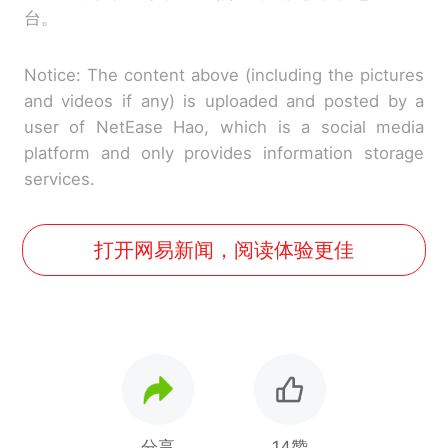
台。
Notice: The content above (including the pictures
and videos if any) is uploaded and posted by a
user of NetEase Hao, which is a social media
platform and only provides information storage
services.
打开网易新闻，阅读体验更佳
分享
14赞