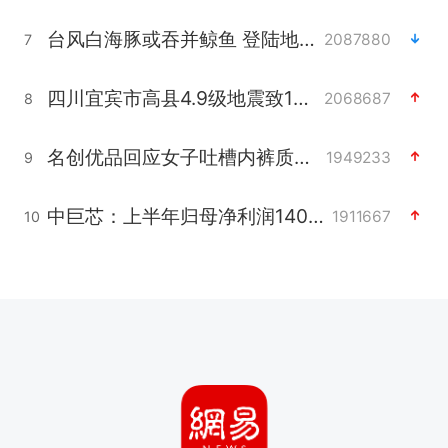
台风白海豚或吞并鲸鱼 登陆地点更新
2087880
7
四川宜宾市高县4.9级地震致1人死亡
2068687
8
名创优品回应女子吐槽内裤质量差
1949233
9
中巨芯：上半年归母净利润1405.77万元
1911667
10