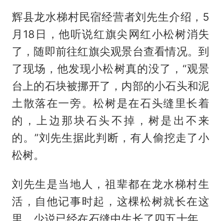
辉县龙水梯村民宿经营者刘先生介绍，5
月18日，他听说红旗尖网红小松树消失
了，随即前往红旗尖观景台查看情况。到
了现场，他发现小松树真的没了，“观景
台上的石块被挪开了，内部的小石头和泥
土散落在一旁。松树是在石头缝里长着
的，上边那块石头不掉，树是出不来
的。”刘先生据此判断，有人偷挖走了小
松树。
刘先生是当地人，祖辈都在龙水梯村生
活，自他记事时起，这棵松树就长在这
里，少说已经在石缝中生长了四五十年。