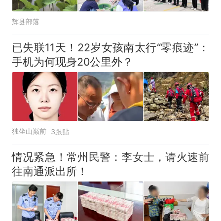
辉县部落
已失联11天！22岁女孩南太行“零痕迹”：
手机为何现身20公里外？
独坐山巅前
3跟贴
情况紧急！常州民警：李女士，请火速前
往南通派出所！