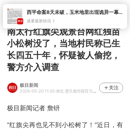
打开
南太行红旗尖观景台网红独苗
小松树没了，当地村民称已生
长四五十年，怀疑被人偷挖，
警方介入调查
极目新闻
关注
2026-05-20 11:35
·湖北
·楚天都市报官方网易号
极目新闻记者 詹钘
“红旗尖再也见不到小松树了！”近日，有