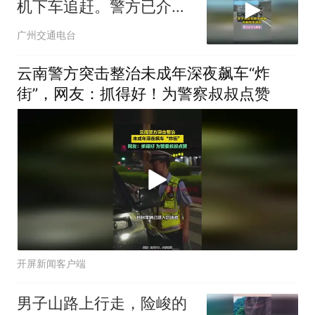
机下车追赶。警方已介入
调查
广州交通电台
云南警方突击整治未成年深夜飙车“炸
街”，网友：抓得好！为警察叔叔点赞
开屏新闻客户端
男子山路上行走，险峻的