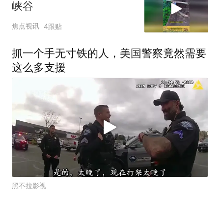
峡谷
焦点视讯
4跟贴
抓一个手无寸铁的人，美国警察竟然需要
这么多支援
黑不拉影视