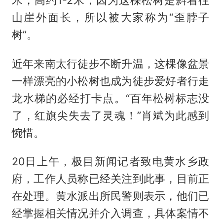
山崖外面长，所以被大家称为“歪脖子
树”。
近年来南太行徒步不断升温，这棵像盆景
一样漂亮的小松树也成为徒步爱好者行走
龙水梯的必经打卡点。“百年松树标志没
了，红旗尖失去了灵魂！”肖斌为此感到
惋惜。
20日上午，极目新闻记者致电黄水乡政
府，工作人员称已经关注到此事，目前正
在处理。黄水派出所民警则表示，他们已
经掌握相关情况并介入调查，具体案情不