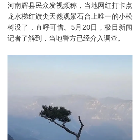
河南辉县民众发视频称，当地网红打卡点
龙水梯红旗尖天然观景石台上唯一的小松
树没了，直呼可惜。5月20日，极目新闻
记者了解到，当地警方已经介入调查。