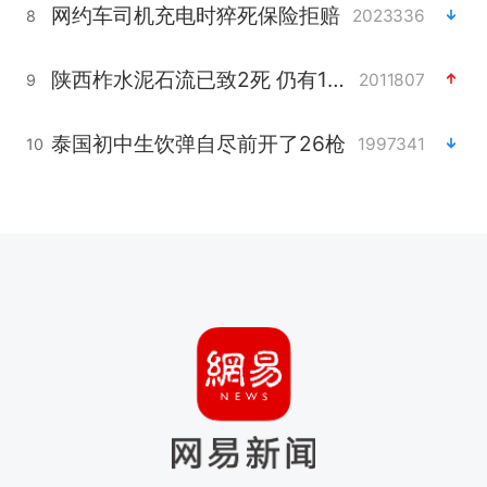
网约车司机充电时猝死保险拒赔
2023336
8
陕西柞水泥石流已致2死 仍有1人失联
2011807
9
泰国初中生饮弹自尽前开了26枪
1997341
10