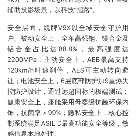
辅助投影场景，以科技“指路”。
安全层面，魏牌V9X以全域安全守护用
户。被动安全上，全车高强钢、镁合金及
铝合金占比达88.8%，最高强度达
2200MPa；主动安全上，AEB最高支持
120km/h时速刹停，AES可主动转向避
让；电池安全上，6层底部防护加9重热失
控防护设计，通过远超国标的极端测试；
健康安全上，座舱采用母婴级抗菌环保内
饰，抗菌率＞99%；隐私安全上，核心控
制系统满足ASIL D最高功能安全等级，敏
感信息本地处理。