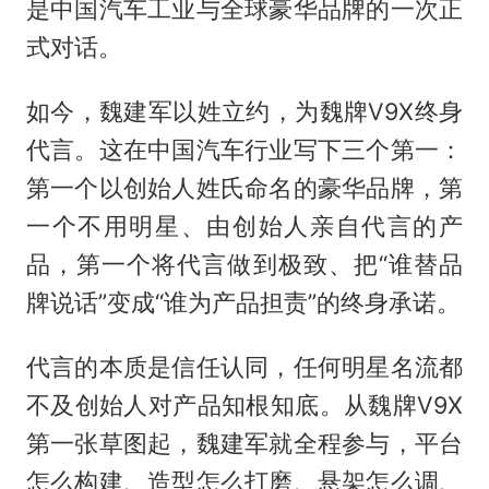
是中国汽车工业与全球豪华品牌的一次正
式对话。
如今，魏建军以姓立约，为魏牌V9X终身
代言。这在中国汽车行业写下三个第一：
第一个以创始人姓氏命名的豪华品牌，第
一个不用明星、由创始人亲自代言的产
品，第一个将代言做到极致、把“谁替品
牌说话”变成“谁为产品担责”的终身承诺。
代言的本质是信任认同，任何明星名流都
不及创始人对产品知根知底。从魏牌V9X
第一张草图起，魏建军就全程参与，平台
怎么构建、造型怎么打磨、悬架怎么调、