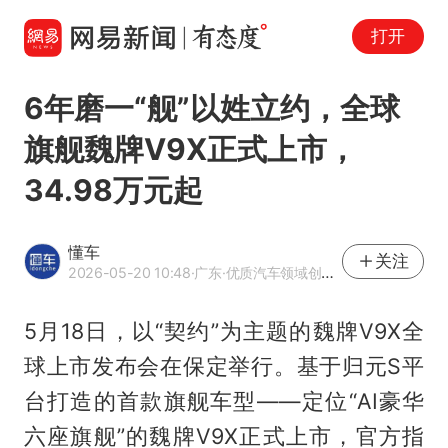
打开
6年磨一“舰”以姓立约，全球
旗舰魏牌V9X正式上市，
34.98万元起
懂车
关注
2026-05-20 10:48
·广东
·优质汽车领域创作者
5月18日，以“契约”为主题的魏牌V9X全
球上市发布会在保定举行。基于归元S平
台打造的首款旗舰车型——定位“AI豪华
六座旗舰”的魏牌V9X正式上市，官方指