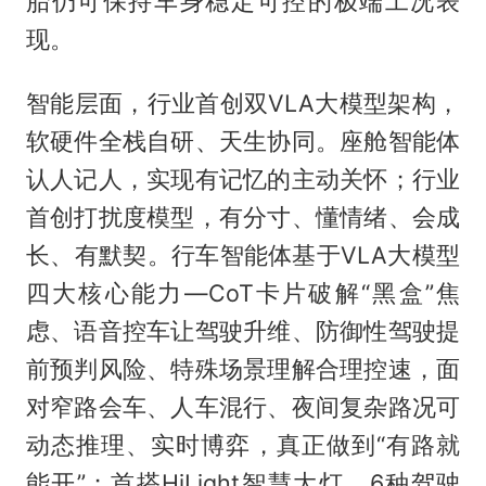
胎仍可保持车身稳定可控的极端工况表
现。
智能层面，行业首创双VLA大模型架构，
软硬件全栈自研、天生协同。座舱智能体
认人记人，实现有记忆的主动关怀；行业
首创打扰度模型，有分寸、懂情绪、会成
长、有默契。行车智能体基于VLA大模型
四大核心能力—CoT卡片破解“黑盒”焦
虑、语音控车让驾驶升维、防御性驾驶提
前预判风险、特殊场景理解合理控速，面
对窄路会车、人车混行、夜间复杂路况可
动态推理、实时博弈，真正做到“有路就
能开”；首搭HiLight智慧大灯，6种驾驶