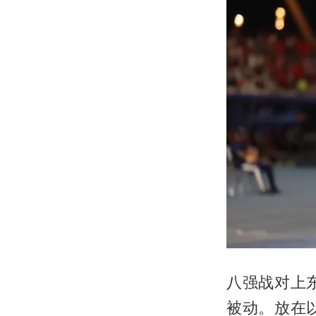
八强战对上
被动。放在