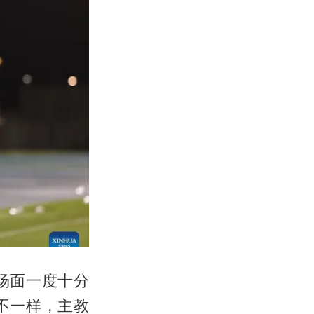
场面一度十分
不一样，主教