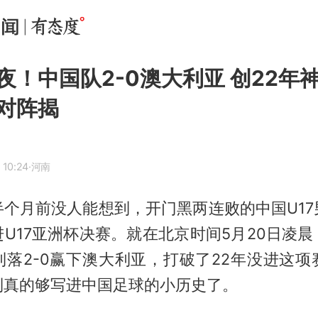
！中国队2-0澳大利亚 创22年神
对阵揭
 10:24
·河南
半个月前没人能想到，开门黑两连败的中国U17
U17亚洲杯决赛。就在北京时间5月20日凌
利落2-0赢下澳大利亚，打破了22年没进这项
利真的够写进中国足球的小历史了。