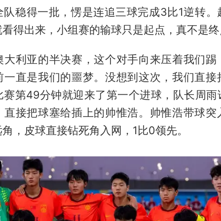
全队稳得一批，愣是连追三球完成3比1逆转。
就看得出来，小组赛的输球只是起点，真不是终
澳大利亚的半决赛，这个对手向来压着我们踢
前一直是我们的噩梦。没想到这次，我们直接
比赛第49分钟就迎来了第一个进球，队长周雨
，直接把球塞给插上的帅惟浩。帅惟浩带球突
角，皮球直接钻死角入网，1比0领先。