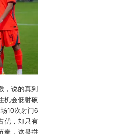
喉，说的真到
住机会低射破
场10次射门6
占优，却只有
节奏，这是拼