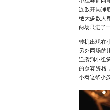
小组赛前两
连败开局净
绝大多数人
两场只进了
转机出现在
另外两场的
逆袭到小组
的参赛资格
小看这帮小