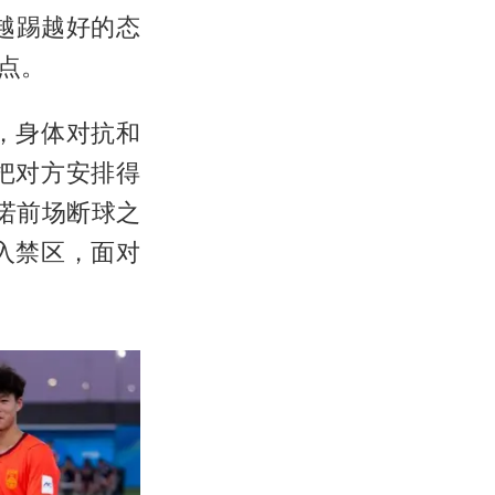
越踢越好的态
点。
，身体对抗和
把对方安排得
诺前场断球之
入禁区，面对