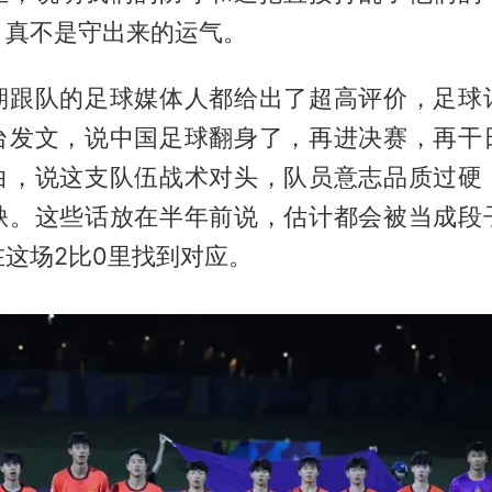
，真不是守出来的运气。
期跟队的足球媒体人都给出了超高评价，足球
台发文，说中国足球翻身了，再进决赛，再干
白，说这支队伍战术对头，队员意志品质过硬
缺。这些话放在半年前说，估计都会被当成段
这场2比0里找到对应。