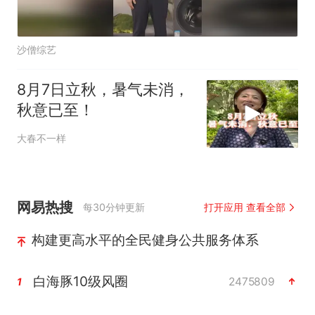
沙僧综艺
8月7日立秋，暑气未消，
秋意已至！
大春不一样
网易热搜
每30分钟更新
打开应用 查看全部
构建更高水平的全民健身公共服务体系
白海豚10级风圈
2475809
1