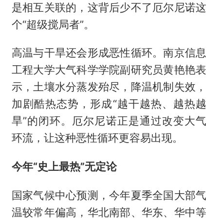
是相互关联的，这背后少不了厄尔尼诺这
个“超级搅局者”。
高温与干旱还会形成恶性循环。南京信息
工程大学大气科学学院副研究员黄艳艳表
示，土壤水分蒸发殆尽，降温机制失效，
加剧酷热态势，形成“越干越热、越热越
旱”的闭环。厄尔尼诺正是通过改变大气
环流，让这种恶性循环更容易出现。
今年“史上最热”无定论
国家气候中心预测，今年夏季全国大部气
温较常年偏高，华北南部、华东、华中等