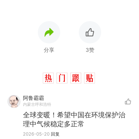
分享
3赞
阿鲁霸霸
内蒙古呼和浩特
全球变暖！希望中国在环境保护治
理中气候稳定多正常
十多万人报名的考试，成绩
热
2026-05-20
回复