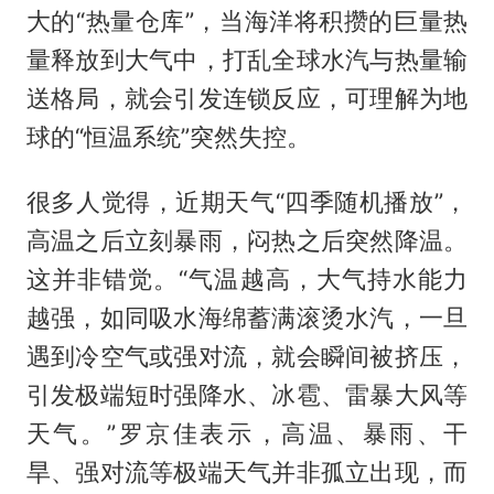
大的“热量仓库”，当海洋将积攒的巨量热
量释放到大气中，打乱全球水汽与热量输
送格局，就会引发连锁反应，可理解为地
球的“恒温系统”突然失控。
很多人觉得，近期天气“四季随机播放”，
高温之后立刻暴雨，闷热之后突然降温。
这并非错觉。“气温越高，大气持水能力
越强，如同吸水海绵蓄满滚烫水汽，一旦
遇到冷空气或强对流，就会瞬间被挤压，
引发极端短时强降水、冰雹、雷暴大风等
天气。”罗京佳表示，高温、暴雨、干
旱、强对流等极端天气并非孤立出现，而