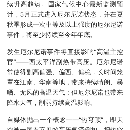
续升高趋势。国家气候中心最新监测预
计，5月正式进入厄尔尼诺状态，并在夏
秋季形成一次中等及以上强度的厄尔尼诺
事件，将至少持续至今年年底。
发生厄尔尼诺事件将直接影响“高温主控
官”——西太平洋副热带高压。厄尔尼诺
常使得副高偏强、偏西、偏稳，长时间笼
罩在江南、华南等地，带来持续晴朗、暴
晒、无风的高温天气；但厄尔尼诺也带来
降水天气，削弱持续高温影响。
自媒体抛出一个概念——“热穹顶”，即天
空被一团看不见的高压气流倒扣，把热空