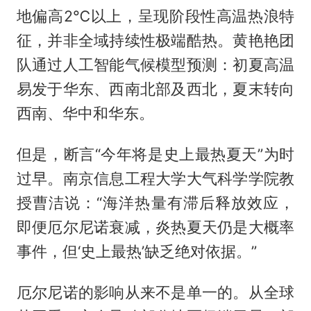
地偏高2℃以上，呈现阶段性高温热浪特
征，并非全域持续性极端酷热。黄艳艳团
队通过人工智能气候模型预测：初夏高温
易发于华东、西南北部及西北，夏末转向
西南、华中和华东。
但是，断言“今年将是史上最热夏天”为时
过早。南京信息工程大学大气科学学院教
授曹洁说：“海洋热量有滞后释放效应，
即便厄尔尼诺衰减，炎热夏天仍是大概率
事件，但‘史上最热’缺乏绝对依据。”
厄尔尼诺的影响从来不是单一的。从全球