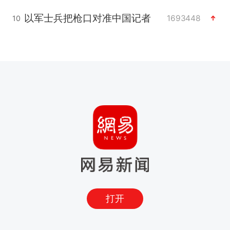
以军士兵把枪口对准中国记者
1693448
10
打开