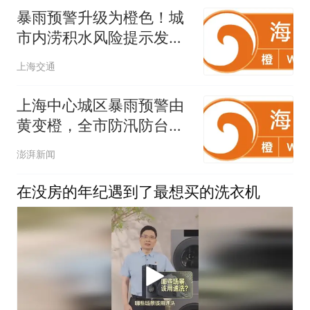
暴雨预警升级为橙色！城
市内涝积水风险提示发布
→
上海交通
上海中心城区暴雨预警由
黄变橙，全市防汛防台应
急响应行动更新为Ⅱ级
澎湃新闻
在没房的年纪遇到了最想买的洗衣机