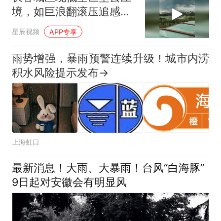
境，如巨浪翻滚压追感十
足
星辰视频
APP专享
雨势增强，暴雨预警连续升级！城市内涝
积水风险提示发布→
上海虹口
最新消息！大雨、大暴雨！台风“白海豚”
9日起对安徽会有明显风