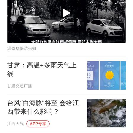
温哥华保洁张姐
甘肃：高温+多雨天气上
线
甘肃交通广播
台风“白海豚”将至 会给江
西带来什么影响？
江西天气
APP专享