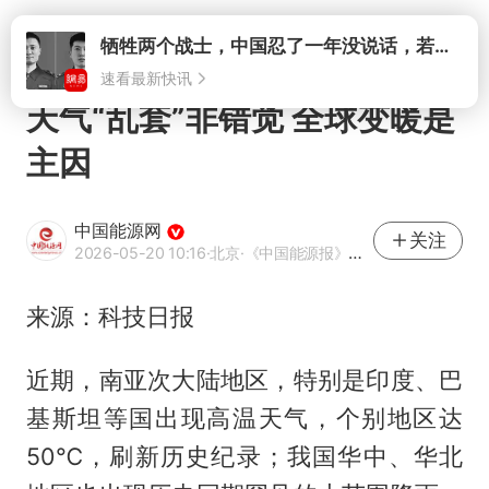
打开
牺牲两个战士，中国忍了一年没说话，若菲律宾死了人，他会开战吗
速看最新快讯
天气“乱套”非错觉 全球变暖是
主因
中国能源网
关注
2026-05-20 10:16
·北京
·《中国能源报》官方账号
来源：科技日报
近期，南亚次大陆地区，特别是印度、巴
基斯坦等国出现高温天气，个别地区达
50℃，刷新历史纪录；我国华中、华北