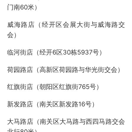
门南60米）
威海路店（经开区会展大街与威海路交
会）
临河街店（经开6区30栋5937号）
荷园路店（高新区荷园路与华光街交会）
红旗街店（朝阳区红旗街765号）
新发路店（南关区新发路16号）
大马路店（南关区大马路与西四马路交会
北行80米）