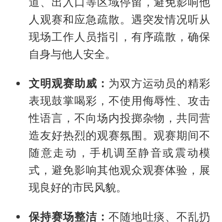
道、出入口等区域停留，避免影响他
人观赛和应急疏散。遇突发情况听从
现场工作人员指引，有序疏散，确保
自身与他人安全。
文明观赛助威：
为双方运动员的精彩
表现鼓掌喝彩，不使用侮辱性、攻击
性语言，不向场内投掷杂物，共同营
造友好热烈的观赛氛围。观赛期间不
随意走动，手机调至静音或震动模
式，避免影响其他观众观赛体验，展
现良好的市民风貌。
保持赛场整洁：
不随地吐痰、不乱扔