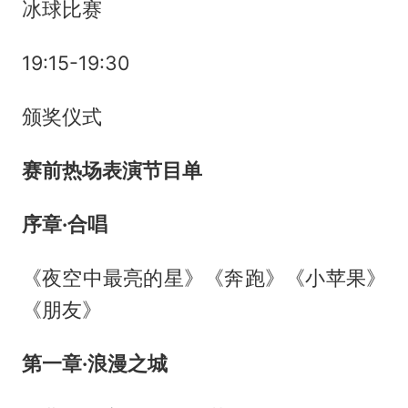
冰球比赛
19:15-19:30
颁奖仪式
赛前热场表演节目单
序章·合唱
《夜空中最亮的星》《奔跑》《小苹果》
《朋友》
第一章·浪漫之城