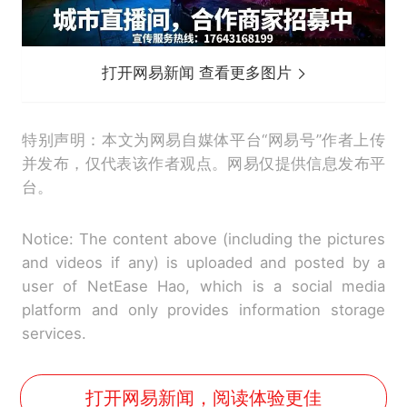
打开网易新闻 查看更多图片
特别声明：本文为网易自媒体平台“网易号”作者上传
并发布，仅代表该作者观点。网易仅提供信息发布平
台。
Notice: The content above (including the pictures
and videos if any) is uploaded and posted by a
user of NetEase Hao, which is a social media
platform and only provides information storage
services.
打开网易新闻，阅读体验更佳