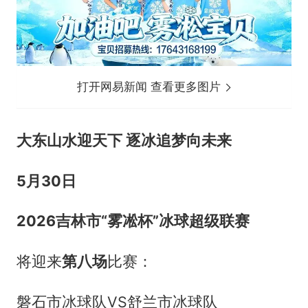
打开网易新闻 查看更多图片
大东山水迎天下 逐冰追梦向未来
5月30日
2026吉林市“雾凇杯”冰球超级联赛
将迎来
第八场
比赛：
磐石市冰球队VS舒兰市冰球队