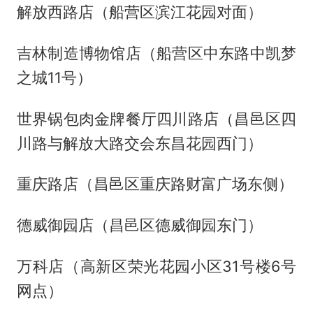
解放西路店（船营区滨江花园对面）
吉林制造博物馆店（船营区中东路中凯梦
之城11号）
世界锅包肉金牌餐厅四川路店（昌邑区四
川路与解放大路交会东昌花园西门）
重庆路店（昌邑区重庆路财富广场东侧）
德威御园店（昌邑区德威御园东门）
万科店（高新区荣光花园小区31号楼6号
网点）