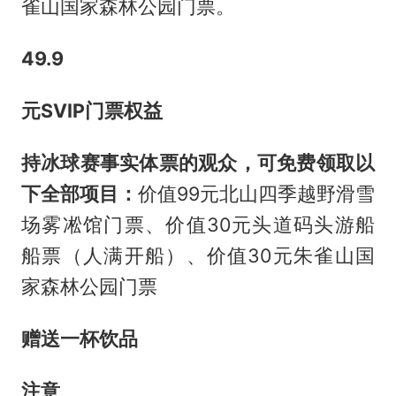
雀山国家森林公园门票。
49.9
元SVIP门票权益
持冰球赛事实体票的观众，可免费领取以
下全部项目：
价值99元北山四季越野滑雪
场雾凇馆门票、价值30元头道码头游船
船票（人满开船）、价值30元朱雀山国
家森林公园门票
赠送一杯饮品
注意