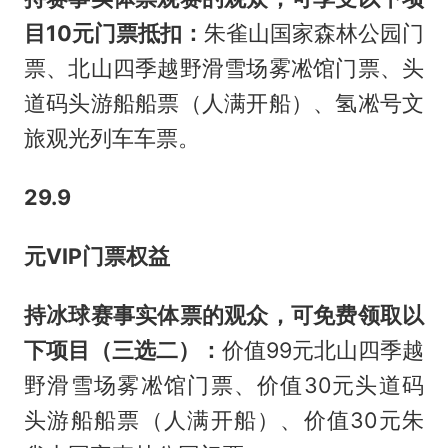
目10元门票抵扣：
朱雀山国家森林公园门
票、北山四季越野滑雪场雾凇馆门票、头
道码头游船船票（人满开船）、氢凇号文
旅观光列车车票。
29.9
元VIP门票权益
持冰球赛事实体票的观众，可免费领取以
下项目（三选二）：
价值99元北山四季越
野滑雪场雾凇馆门票、价值30元头道码
头游船船票（人满开船）、价值30元朱