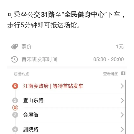
可乘坐公交
31路
至“
全民健身中心
”下车，
步行5分钟即可抵达场馆。