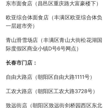
东市面食店（昌邑区重庆路大富豪楼下）
欧亚综合体面食店（丰满区欧亚综合体负
一层超市旁）
青山滑雪场店（丰满区青山大街松花湖国
际度假区商业小镇D号6号网点）
长春市门店：
自由大路店（朝阳区自由大路1111号）
工农大路店（朝阳区工农大路3728号）
致远街店（朝阳区致远街剑桥园西区东北