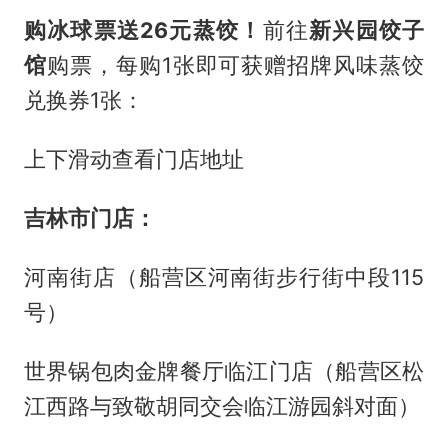
购冰球票送26元蒸饺！
前往
新兴园饺子
馆
购票，每购1张即可获赠招牌风味蒸饺
兑换券1张：
上下滑动查看门店地址
吉林市门店：
河南街店（船营区河南街步行街中段115
号）
世界锅包肉金牌餐厅临江门店（船营区松
江西路与致敬胡同交会临江游园斜对面）