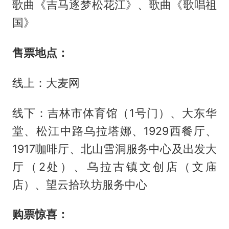
歌曲《吉马逐梦松花江》、歌曲《歌唱祖
国》
售票地点：
线上：大麦网
线下：吉林市体育馆（1号门）、大东华
堂、松江中路乌拉塔娜、1929西餐厅、
1917咖啡厅、北山雪洞服务中心及出发大
厅（2处）、乌拉古镇文创店（文庙
店）、望云拾玖坊服务中心
购票惊喜：