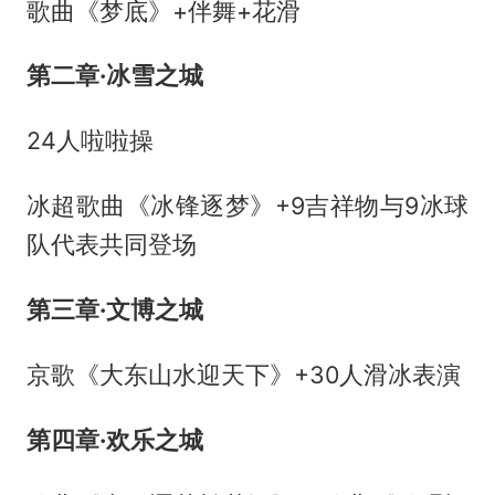
歌曲《梦底》+伴舞+花滑
第二章·冰雪之城
24人啦啦操
冰超歌曲《冰锋逐梦》+9吉祥物与9冰球
队代表共同登场
第三章·文博之城
京歌《大东山水迎天下》+30人滑冰表演
第四章·欢乐之城