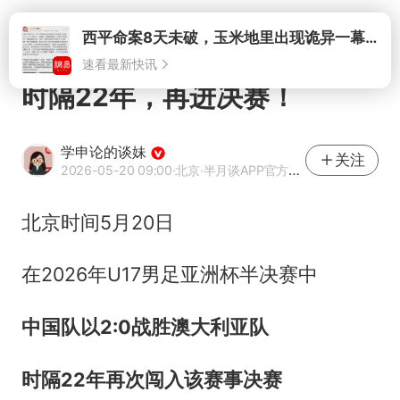
打开
时隔22年，再进决赛！
学申论的谈妹
关注
2026-05-20 09:00
·北京
·半月谈APP官方网易号
北京时间5月20日
在2026年U17男足亚洲杯半决赛中
中国队以2:0战胜澳大利亚队
时隔22年再次闯入该赛事决赛