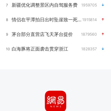
新疆优化调整景区内自驾服务费
1959705
7
情侣在平潭拍日出时坠崖致一死一伤
1915814
8
茅台部分直营店飞天茅台提价
1879560
9
白海豚将正面袭击贯穿浙江
1828357
10