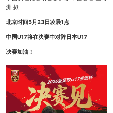
洲 摄
北京时间5月23日
凌晨1点
中国U17将在决赛中对阵日本U17
决赛加油！