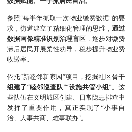
数据赋能、一手抓居民自治
。
参照“每半年抓取一次物业缴费数据”的要
求，街道建立了精细化管理的思维，
通过
数据画像精准识别治理盲区
，逐步对缴费
滞后居民开展柔性劝导，稳步提升物业费
收缴率。
依托“新睦邻新家园”项目，挖掘社区骨干
组建了“睦邻巡查队”“设施共管小组”
。这
些队伍在文明城区创建、日常隐患排查中
发挥了重要作用，真正实现了“小事自
治、大事共商、难事联办”。