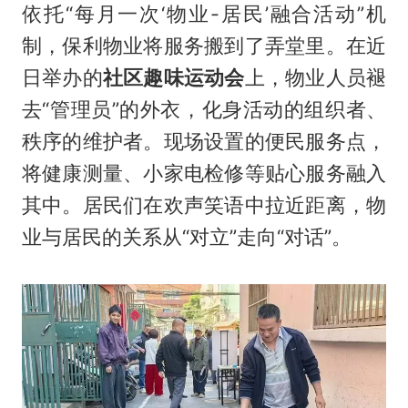
依托“每月一次‘物业-居民’融合活动”机
制，保利物业将服务搬到了弄堂里。在近
日举办的
社区趣味运动会
上，物业人员褪
去“管理员”的外衣，化身活动的组织者、
秩序的维护者。现场设置的便民服务点，
将健康测量、小家电检修等贴心服务融入
其中。居民们在欢声笑语中拉近距离，物
业与居民的关系从“对立”走向“对话”。