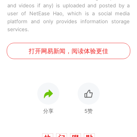
and videos if any) is uploaded and posted by a
user of NetEase Hao, which is a social media
platform and only provides information storage
services.
打开网易新闻，阅读体验更佳
分享
5赞