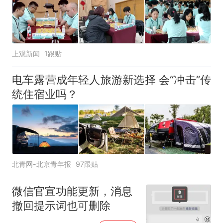
上观新闻
1跟贴
电车露营成年轻人旅游新选择 会“冲击”传
统住宿业吗？
北青网-北京青年报
97跟贴
微信官宣功能更新，消息
撤回提示词也可删除