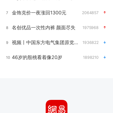
金饰克价一夜涨回1300元
2064857
7
名创优品一次性内裤 颜面尽失
1975968
8
视频丨中国东方电气集团原党组副书记、董事宋致远被查
1936822
9
46岁的殷桃看着像20岁
1898210
10