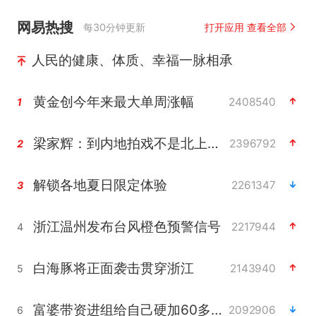
网易热搜
每30分钟更新
打开应用 查看全部
人民的健康、体质、幸福一脉相承
黄金创今年来最大单周涨幅
2408540
1
梁家辉：到内地拍戏不是北上是回归
2396792
2
解锁各地夏日限定体验
2261347
3
浙江温州发布台风橙色预警信号
2217944
4
白海豚将正面袭击贯穿浙江
2143940
5
富婆带资进组给自己硬加60多场吻戏
2092906
6