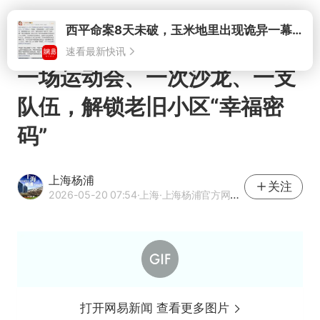
打开
西平命案8天未破，玉米地里出现诡异一幕，我突然想起了欧金中
速看最新快讯
一场运动会、一次沙龙、一支
队伍，解锁老旧小区“幸福密
码”
上海杨浦
关注
2026-05-20 07:54
·上海
·上海杨浦官方网易号
打开网易新闻 查看更多图片