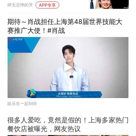
她采访国人的时候
肆无忌惮的哭
APP专享
期待～肖战担任上海第48届世界技能大
赛推广大使！#肖战
娱乐在一起668
很多人爱吃，竟然是假的！上海多家热门
餐饮店被曝光，网友热议