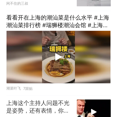
闲不住的三叔
看看开在上海的潮汕菜是什么水平 #上海
潮汕菜排行榜 #瑞狮楼潮汕会馆 #上海探
店
潮菜叶飞
7跟贴
上海这个主持人问题不光
是姿势，还有表情，你看