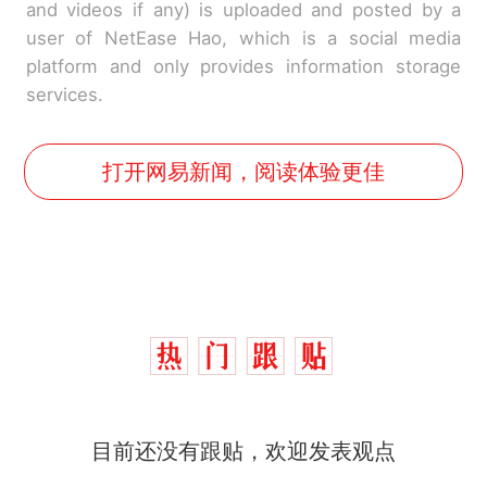
and videos if any) is uploaded and posted by a
user of NetEase Hao, which is a social media
platform and only provides information storage
services.
打开网易新闻，阅读体验更佳
目前还没有跟贴，欢迎发表观点