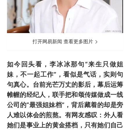
打开网易新闻 查看更多图片
如今回头看，李冰冰那句“来生只做姐
妹，不一起工作”，看似是气话，实则句
句真心。台前光芒万丈的影后，幕后运筹
帷幄的经纪人，联手把和颂传媒做成一线
公司的“最强姐妹档”，背后藏着的却是旁
人难以体会的煎熬。有网友感叹：外人看
她们是事业上的黄金搭档，只有她们自己