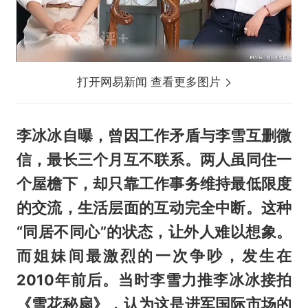
打开网易新闻 查看更多图片
李冰冰自曝，曾因工作矛盾与李雪互删微
信，最长三个月互不联系。两人虽同住一
个屋檐下，却只靠工作事务维持最低限度
的交流，生活层面的互动完全中断。这种
“同居不同心”的状态，让外人难以想象。
而姐妹间最激烈的一次争吵，发生在
2010年前后。当时李雪力推李冰冰接拍
《雪花秘扇》，认为这是进军国际市场的