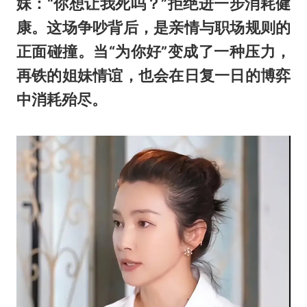
妹：“你想让我死吗？”拒绝进一步消耗健
康。这场争吵背后，是亲情与职场规则的
正面碰撞。当“为你好”变成了一种压力，
再铁的姐妹情谊，也会在日复一日的博弈
中消耗殆尽。