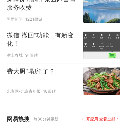
服务收费
界面新闻
1221跟贴
微信“撤回”功能，有新变
化！
掌上春城
91跟贴
费大厨“塌房”了？
北青网-北京青年报
18跟贴
网易热搜
每30分钟更新
打开应用 查看全部