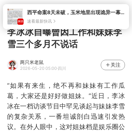
打开
李冰冰自曝曾因工作和妹妹李
雪三个多月不说话
两只米老鼠
关注
2026-05-20 05:00
·四川
“如果有来生，绝不再和妹妹有工作瓜
葛，大家还是好好做姐妹。”近日，李冰
冰在一档访谈节目中罕见谈起与妹妹李雪
的复杂关系，一番坦诚剖白迅速引发热
议。在外人眼中，这对姐妹档是娱乐圈公