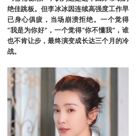
绝佳跳板。但李冰冰因连续高强度工作早
已身心俱疲，当场崩溃拒绝。一个觉得
“我是为你好”，一个觉得“你不懂我”，谁
也不肯让步，最终演变成长达三个月的冷
战。