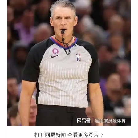
打开网易新闻 查看更多图片