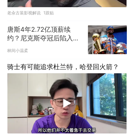
老汆古装影视解说
1跟贴
唐斯4年2.72亿顶薪续
约？尼克斯夺冠后陷入两
难
林间小温柔
骑士有可能追求杜兰特，哈登回火箭？