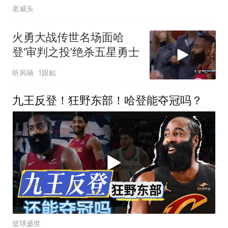
老威头
火勇大战传世名场面哈
登‘审判之投’绝杀五星勇士
听风喃
1跟贴
九王反登！狂野东部！哈登能夺冠吗？
篮球盛世