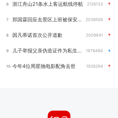
浙江舟山21条水上客运航线停航
2126133
6
郑国霖回应去景区上班被保安拦下
2038559
7
因凡蒂诺首次公开道歉
2009941
8
儿子举报父亲伪造证件为私生子落户
1976486
9
今年4位周星驰电影配角去世
1928294
10