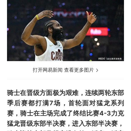
打开网易新闻 查看更多图片
骑士在晋级方面极为艰难，连续两轮东部
季后赛都打满7场，首轮面对猛龙系列
赛，骑士在主场完成了终结比赛4-3力克
猛龙晋级东部半决赛，进入东部半决赛，