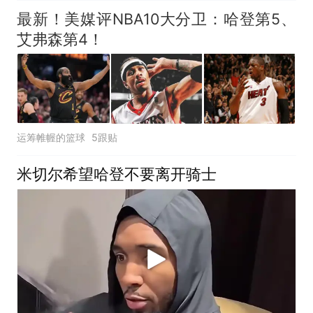
最新！美媒评NBA10大分卫：哈登第5、
艾弗森第4！
运筹帷幄的篮球
5跟贴
米切尔希望哈登不要离开骑士