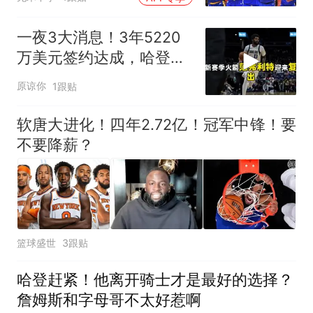
一夜3大消息！3年5220
万美元签约达成，哈登出
席米切尔婚礼
原谅你
1跟贴
软唐大进化！四年2.72亿！冠军中锋！要
不要降薪？
篮球盛世
3跟贴
哈登赶紧！他离开骑士才是最好的选择？
詹姆斯和字母哥不太好惹啊