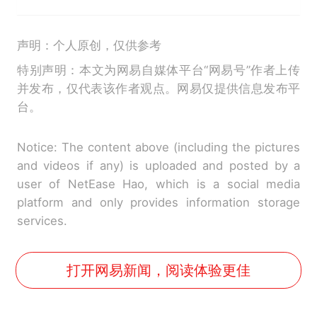
声明：个人原创，仅供参考
特别声明：本文为网易自媒体平台“网易号”作者上传
并发布，仅代表该作者观点。网易仅提供信息发布平
台。
Notice: The content above (including the pictures
and videos if any) is uploaded and posted by a
user of NetEase Hao, which is a social media
platform and only provides information storage
services.
打开网易新闻，阅读体验更佳