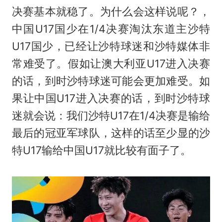
决赛基本就稳了。为什么会这样说呢？，
中国U17国少在1/4决赛淘汰东道主沙特
U17国少，已经让沙特球迷和沙特媒体非
常难受了。假如让澳大利亚U17进入决赛
的话，到时沙特球迷可能会更加难受。如
果让中国U17进入决赛的话，到时沙特球
迷就会说：我们沙特U17在1/4决赛是输给
最后的冠亚军球队，这样的话至少显的沙
特U17输给中国U17就比较有面子了。