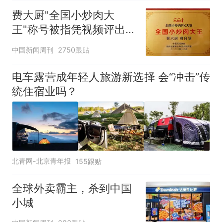
费大厨"全国小炒肉大
王"称号被指凭视频评出
官方回应
中国新闻周刊
2750跟贴
电车露营成年轻人旅游新选择 会“冲击”传
统住宿业吗？
北青网-北京青年报
155跟贴
全球外卖霸主，杀到中国
小城