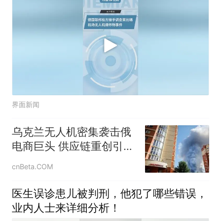
界面新闻
乌克兰无人机密集袭击俄
电商巨头 供应链重创引发
经济连锁反应
cnBeta.COM
医生误诊患儿被判刑，他犯了哪些错误，
业内人士来详细分析！