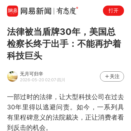
打开
法律被当盾牌30年，美国总
检察长终于出手：不能再护着
科技巨头
无月可归辛
关注
2026-05-20 02:07
·四川
一部过时的法律，让大型科技公司在过去
30年里得以逃避问责。如今，一系列具
有里程碑意义的法院裁决，正让消费者看
到反击的机会。