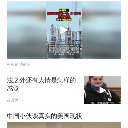
权权前哨前沿
法之外还有人情是怎样的
感觉
夜涩爱心
中国小伙谈真实的美国现状