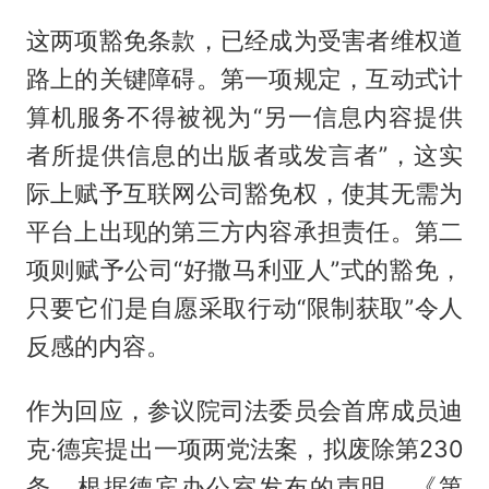
这两项豁免条款，已经成为受害者维权道
路上的关键障碍。第一项规定，互动式计
算机服务不得被视为“另一信息内容提供
者所提供信息的出版者或发言者”，这实
际上赋予互联网公司豁免权，使其无需为
平台上出现的第三方内容承担责任。第二
项则赋予公司“好撒马利亚人”式的豁免，
只要它们是自愿采取行动“限制获取”令人
反感的内容。
作为回应，参议院司法委员会首席成员迪
克·德宾提出一项两党法案，拟废除第230
条。根据德宾办公室发布的声明，《第