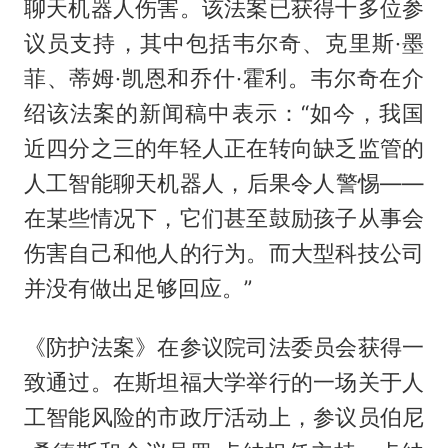
聊天机器人伤害。该法案已获得十多位参
议员支持，其中包括韦尔奇、克里斯·墨
菲、蒂姆·凯恩和乔什·霍利。韦尔奇在介
绍该法案的新闻稿中表示：“如今，我国
近四分之三的年轻人正在转向缺乏监管的
人工智能聊天机器人，后果令人警惕——
在某些情况下，它们甚至鼓励孩子从事会
伤害自己和他人的行为。而大型科技公司
并没有做出足够回应。”
《防护法案》在参议院司法委员会获得一
致通过。在斯坦福大学举行的一场关于人
工智能风险的市政厅活动上，参议员伯尼