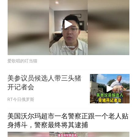
爱歌唱的叮当猫
美参议员候选人带三头猪
开记者会
RT今日俄罗斯
美国沃尔玛超市一名警察正跟一个老人贴
身搏斗，警察最终将其逮捕