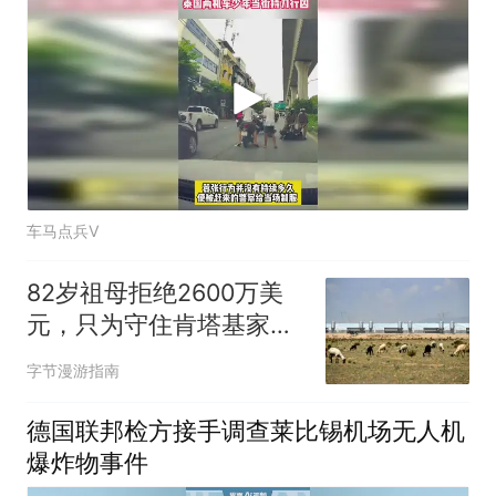
车马点兵V
82岁祖母拒绝2600万美
元，只为守住肯塔基家族
农场
字节漫游指南
德国联邦检方接手调查莱比锡机场无人机
爆炸物事件