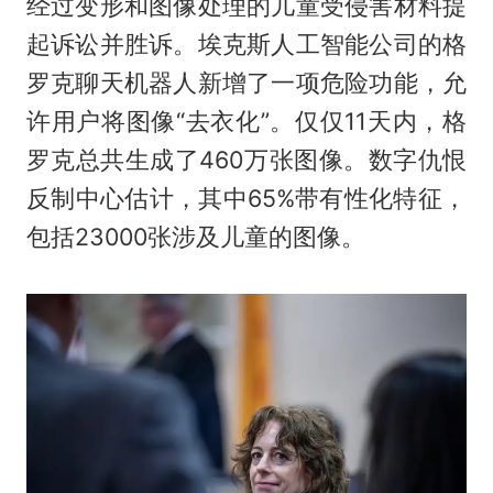
经过变形和图像处理的儿童受侵害材料提
起诉讼并胜诉。埃克斯人工智能公司的格
罗克聊天机器人新增了一项危险功能，允
许用户将图像“去衣化”。仅仅11天内，格
罗克总共生成了460万张图像。数字仇恨
反制中心估计，其中65%带有性化特征，
包括23000张涉及儿童的图像。