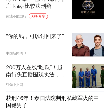
庄玉武-比较法刑辩
徒法不能自行
APP专享
“你的钱，可以讨回来了”
中国新闻周刊
200万人在线“吃瓜”！越
南街头直播围观执法，观
众变"陪审团"
缅甸中文网
获刑46年！泰国法院判刑私藏军火的中
国籍男子