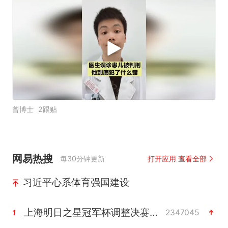
曾博士
2跟贴
网易热搜
每30分钟更新
打开应用 查看全部
习近平心系体育强国建设
上海明日之星冠军杯调整决赛时间
2347045
1