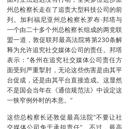
州总检察长走在了追责大型科技公司的前
列。加利福尼亚州总检察长罗布·邦塔与
一个由二十多个州总检察长组成的两党联
盟一道，敦促联邦最高法院将第230条解
释为允许追究社交媒体公司的责任。邦塔
表示：“各州在追究社交媒体公司责任方
面受到严重掣肘，无论这些伤害是由其平
台促成，还是由其平台直接造成。这显然
不是国会当年在《通信规范法》中设定这
一狭窄例外时的本意。”
这些总检察长还敦促最高法院“不要让社
交媒体公司免于承担责任”。不过，最高