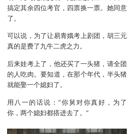
搞定其余四位考官，四票换一票。她同意
了。
可以说，为了让易青娥考上剧团，胡三元
真的是费了九牛二虎之力。
后来娃考上了，他还买了一头猪，请全团
的人吃肉。要知道，在那个年代，半头猪
就能娶一个媳妇了。
用八一的话说：“你舅对你真好，为了
你，两个媳妇都搭进去了。”