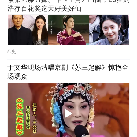
浩存百花奖这天好美好仙
烈史
于文华现场清唱京剧《苏三起解》惊艳全
场观众