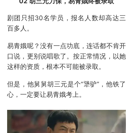
02 胡三元力保，易青娥终被录取
剧团只招30名学员，报名人数却高达三
百多人。
易青娥呢？没有一点功底，连话都不肯开
口说，更别说唱歌了。按正常情况，以她
这样的资质，根本不可能被录取。
但是，他舅舅胡三元是个“犟驴”，他铁了
心，一定要让易青娥考上。