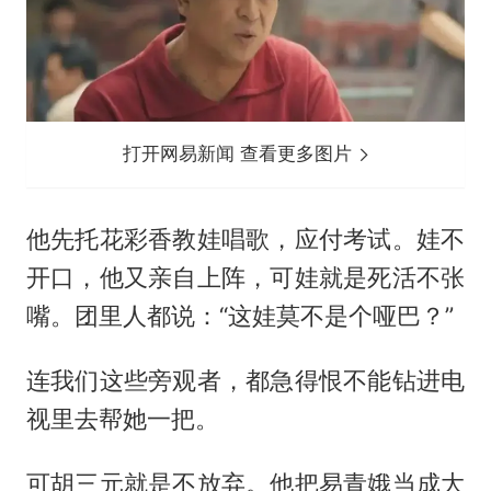
打开网易新闻 查看更多图片
他先托花彩香教娃唱歌，应付考试。娃不
开口，他又亲自上阵，可娃就是死活不张
嘴。团里人都说：“这娃莫不是个哑巴？”
连我们这些旁观者，都急得恨不能钻进电
视里去帮她一把。
可胡三元就是不放弃。他把易青娥当成大