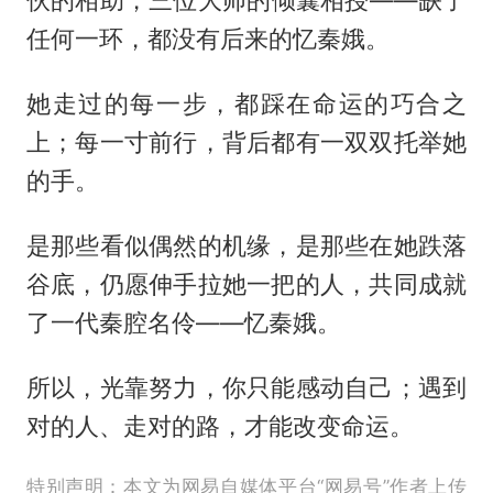
伙的相助，三位大师的倾囊相授——缺了
任何一环，都没有后来的忆秦娥。
她走过的每一步，都踩在命运的巧合之
上；每一寸前行，背后都有一双双托举她
的手。
是那些看似偶然的机缘，是那些在她跌落
谷底，仍愿伸手拉她一把的人，共同成就
了一代秦腔名伶——忆秦娥。
所以，光靠努力，你只能感动自己；遇到
对的人、走对的路，才能改变命运。
特别声明：本文为网易自媒体平台“网易号”作者上传