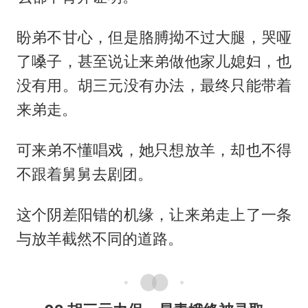
盼弟不甘心，但是胳膊拗不过大腿，哭哑
了嗓子，甚至说让来弟做他家儿媳妇，也
没有用。胡三元没有办法，最终只能带着
来弟走。
可来弟不懂唱戏，她只想放羊，却也不得
不跟着舅舅去剧团。
这个阴差阳错的机缘，让来弟走上了一条
与放羊截然不同的道路。