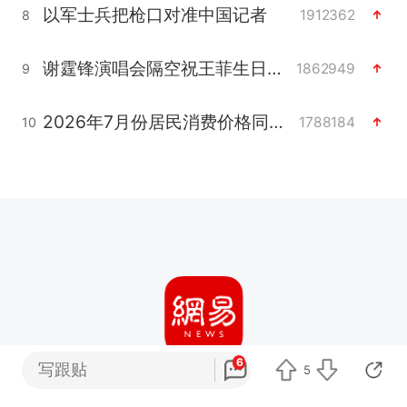
以军士兵把枪口对准中国记者
1912362
8
谢霆锋演唱会隔空祝王菲生日快乐
1862949
9
2026年7月份居民消费价格同比上涨0.5%
1788184
10
6
写跟贴
5