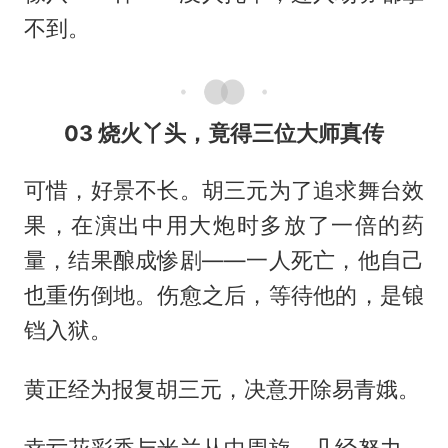
不到。
03 烧火丫头，竟得三位大师真传
可惜，好景不长。胡三元为了追求舞台效
果，在演出中用大炮时多放了一倍的药
量，结果酿成惨剧——一人死亡，他自己
也重伤倒地。伤愈之后，等待他的，是锒
铛入狱。
黄正经为报复胡三元，决意开除易青娥。
幸亏花彩香与米兰从中周旋，几经努力，