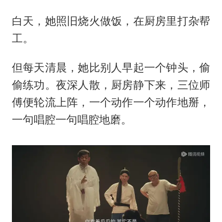
白天，她照旧烧火做饭，在厨房里打杂帮
工。
但每天清晨，她比别人早起一个钟头，偷
偷练功。夜深人散，厨房静下来，三位师
傅便轮流上阵，一个动作一个动作地掰，
一句唱腔一句唱腔地磨。