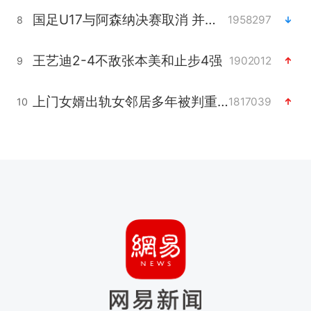
国足U17与阿森纳决赛取消 并列冠军
1958297
8
王艺迪2-4不敌张本美和止步4强
1902012
9
上门女婿出轨女邻居多年被判重婚罪
1817039
10