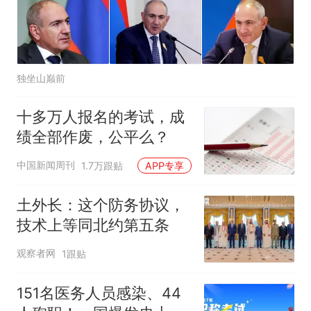
独坐山巅前
十多万人报名的考试，成
绩全部作废，公平么？
中国新闻周刊
1.7万跟贴
APP专享
土外长：这个防务协议，
技术上等同北约第五条
观察者网
1跟贴
151名医务人员感染、44