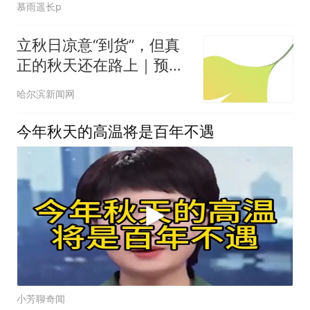
慕雨遥长p
立秋日凉意“到货”，但真
正的秋天还在路上｜预计
下周气温将再次回升
哈尔滨新闻网
今年秋天的高温将是百年不遇
小芳聊奇闻