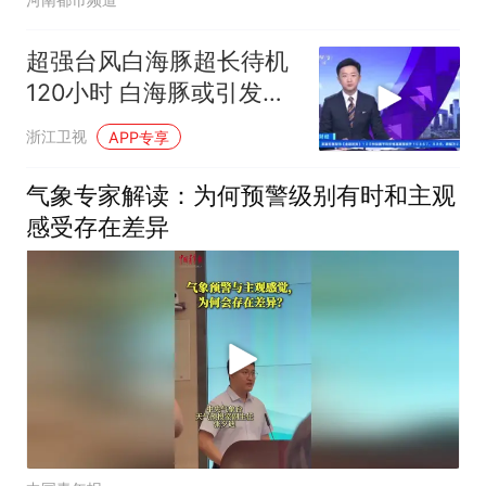
超强台风白海豚超长待机
120小时 白海豚或引发特
大暴雨
浙江卫视
APP专享
气象专家解读：为何预警级别有时和主观
感受存在差异