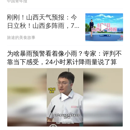
中国青年报
刚刚！山西天气预报：今
日立秋！山西多阵雨，7
号夜间局地暴雨
旅途的美食故事
为啥暴雨预警看着像小雨？专家：评判不
靠当下感受，24小时累计降雨量说了算