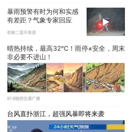
暴雨预警有时为何和实感
有差距？气象专家回应
邻家二蛋不靠谱
晴热持续，最高32℃！雨停≠安全，周末
非必要不进山！
91.6陕西交通广播
台风直扑浙江，超强风暴即将来袭