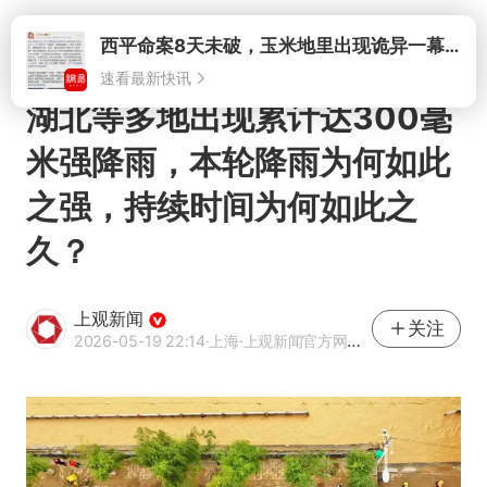
打开
湖北等多地出现累计达300毫
米强降雨，本轮降雨为何如此
之强，持续时间为何如此之
久？
上观新闻
关注
2026-05-19 22:14
·上海
·上观新闻官方网易号