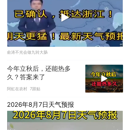
俞涛不光会做九转大肠
今年立秋后，还能热多
久？答案来了
阿虹在农村
7跟贴
2026年8月7日天气预报