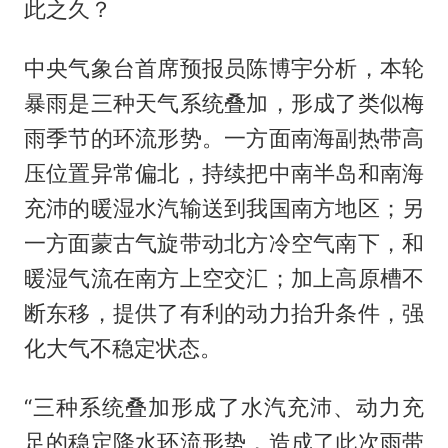
此之久？
中央气象台首席预报员陈博宇分析，本轮
暴雨是三种天气系统叠加，形成了类似梅
雨季节的环流形势。一方面南海副热带高
压位置异常偏北，持续把中南半岛和南海
充沛的暖湿水汽输送到我国南方地区；另
一方面蒙古气旋带动北方冷空气南下，和
暖湿气流在南方上空交汇；加上高原槽不
断东移，提供了有利的动力抬升条件，强
化大气不稳定状态。
“三种系统叠加形成了水汽充沛、动力充
足的稳定降水环流形势，造成了此次雨带