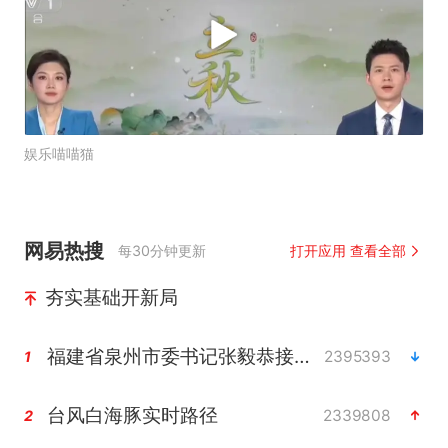
娱乐喵喵猫
网易热搜
每30分钟更新
打开应用 查看全部
夯实基础开新局
福建省泉州市委书记张毅恭接受纪律审查和监察调查
2395393
1
台风白海豚实时路径
2339808
2