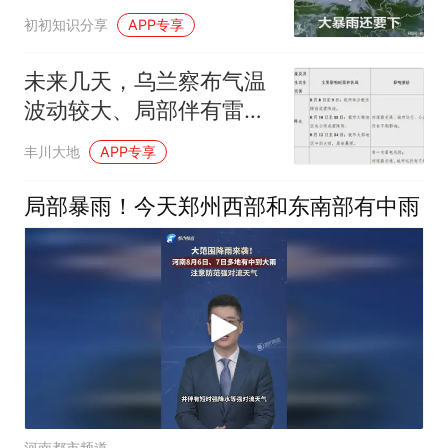
急停运、折返
初初知识分享
APP专享
未来几天，乌兰察布气温
波动较大、局部伴有雷暴
大风、冰雹、短时强降水
丰川大地
APP专享
等天气
局部暴雨！今天郑州西部和东南部有中雨
河南都市频道