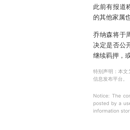
此前有报道
的其他家属
乔纳森将于
决定是否公
继续羁押，
特别声明：本文
信息发布平台。
Notice: The con
posted by a use
information sto