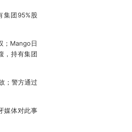
集团95%股
Mango日
腹，持有集团
事故；警方通过
牙媒体对此事