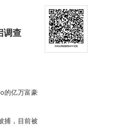
启调查
扫码去网易新闻APP浏览
o的亿万富豪
被捕，目前被
。