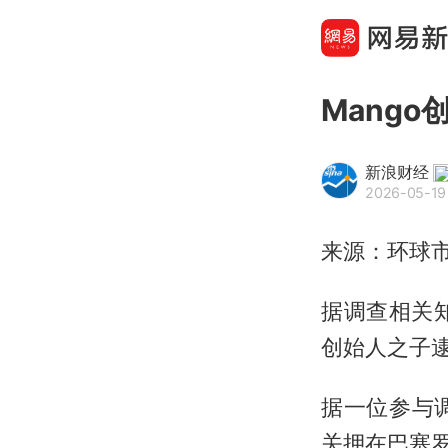
Mang
新浪财经
2026-05-19
来源：环球
据调查相关
创始人之子
据一位参与
关押在巴塞