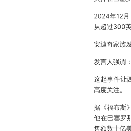
2024年12
从超过300
安迪奇家族
发言人强调：
这起事件让
高度关注。
据《福布斯》
他在巴塞罗
售额数十亿