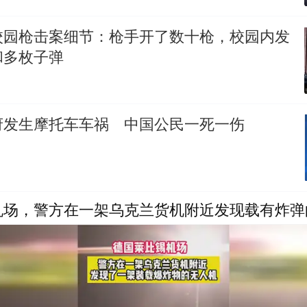
校园枪击案细节：枪手开了数十枪，校园内发
和多枚子弹
府发生摩托车车祸 中国公民一死一伤
机场，警方在一架乌克兰货机附近发现载有炸弹