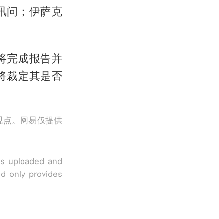
讯问；伊萨克
将完成报告并
将裁定其是否
观点。网易仅提供
 is uploaded and
nd only provides