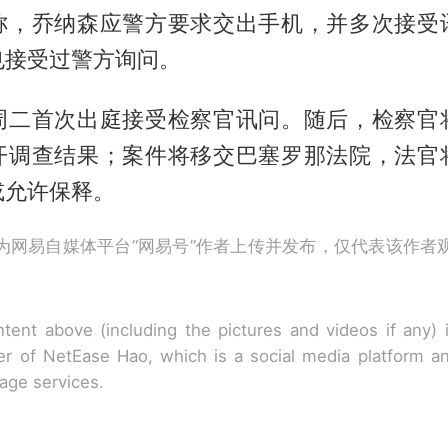
称，乔纳森应警方要求交出手机，并多次接受
也接受过警方询问。
周二首次出庭接受检察官讯问。随后，检察官
开调查结果；案件将移交巴塞罗那法院，法官
或允许保释。
为网易自媒体平台“网易号”作者上传并发布，仅代表该作者
tent above (including the pictures and videos if any)
r of NetEase Hao, which is a social media platform a
rage services.