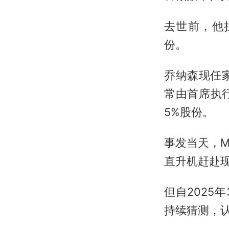
去世前，他
份。
乔纳森现任
常由首席执
5%股份。
事发当天，M
直升机赶赴
但自202
持续猜测，