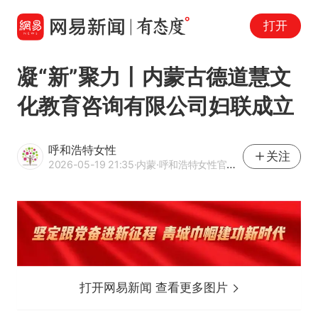
打开
凝“新”聚力丨内蒙古德道慧文
化教育咨询有限公司妇联成立
呼和浩特女性
关注
2026-05-19 21:35
·内蒙
·呼和浩特女性官方网易号
打开网易新闻 查看更多图片