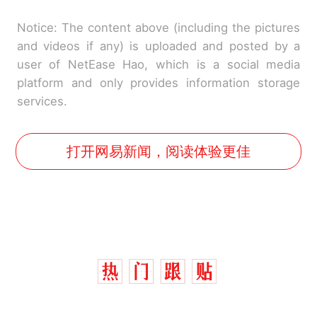
Notice: The content above (including the pictures
and videos if any) is uploaded and posted by a
user of NetEase Hao, which is a social media
platform and only provides information storage
services.
打开网易新闻，阅读体验更佳
制裁瓜子饺子，美国怕什
热