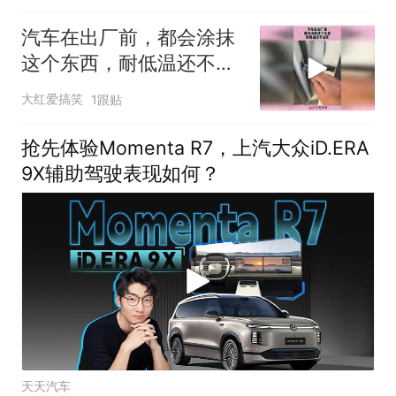
汽车在出厂前，都会涂抹
这个东西，耐低温还不沾
灰！
大红爱搞笑
1跟贴
抢先体验Momenta R7，上汽大众iD.ERA
9X辅助驾驶表现如何？
天天汽车