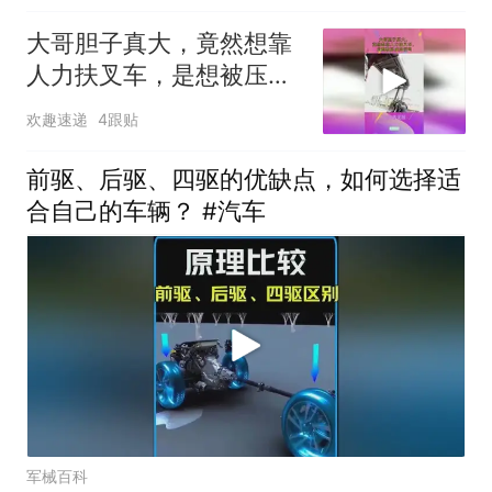
大哥胆子真大，竟然想靠
人力扶叉车，是想被压成
肉饼吗
欢趣速递
4跟贴
前驱、后驱、四驱的优缺点，如何选择适
合自己的车辆？ #汽车
军械百科