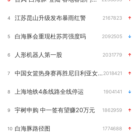
江苏昆山升级发布暴雨红警
2167823
4
白海豚会重现杜苏芮强度吗
2092505
5
人形机器人第一股
2031779
6
中国女篮热身赛再胜尼日利亚女篮
2018421
7
上海地铁4条线路全线停运
1904141
8
宇树申购 中一签有望赚20万元
1862959
9
白海豚路径图
1774688
10