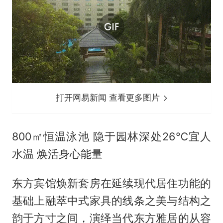
打开网易新闻 查看更多图片
800㎡恒温泳池 隐于园林深处26℃宜人
水温 焕活身心能量
东方宾馆焕新套房在延续现代居住功能的
基础上融萃中式家具的线条之美与结构之
韵于方寸之间，演绎当代东方雅居的从容