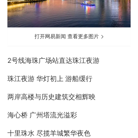
打开网易新闻 查看更多图片
2号线海珠广场站直达珠江夜游
珠江夜游 华灯初上 游船缓行
两岸高楼与历史建筑交相辉映
海心桥 广州塔流光溢彩
十里珠水 尽揽羊城繁华夜色