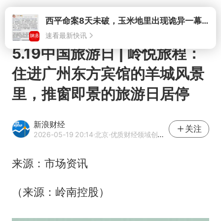
打开
西平命案8天未破，玉米地里出现诡异一幕，我突然想起了欧金中
速看最新快讯
5.19中国旅游日 | 岭悦旅程：
住进广州东方宾馆的羊城风景
里，推窗即景的旅游日居停
新浪财经
关注
2026-05-19 20:14
·北京
·优质财经领域创作者
来源：市场资讯
（来源：岭南控股）