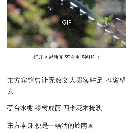
打开网易新闻 查看更多图片
东方宾馆曾让无数文人墨客驻足 推窗望
去
亭台水榭 绿树成荫 四季花木掩映
东方本身 便是一幅活的岭南画