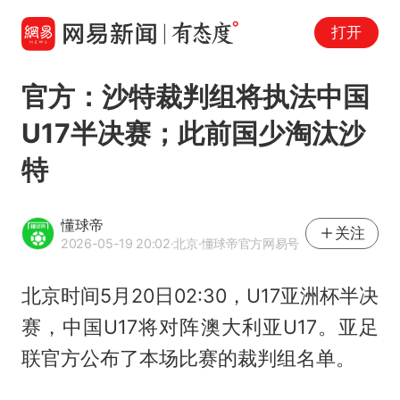
打开
官方：沙特裁判组将执法中国
U17半决赛；此前国少淘汰沙
特
懂球帝
关注
2026-05-19 20:02
·北京
·懂球帝官方网易号
北京时间5月20日02:30，U17亚洲杯半决
赛，中国U17将对阵澳大利亚U17。亚足
联官方公布了本场比赛的裁判组名单。