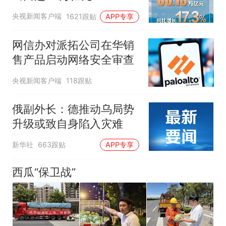
央视新闻客户端
1621跟贴
APP专享
网信办对派拓公司在华销
售产品启动网络安全审查
央视新闻客户端
118跟贴
俄副外长：德推动乌局势
升级或致自身陷入灾难
新华社
663跟贴
APP专享
西瓜“保卫战”