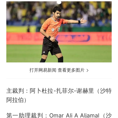
打开网易新闻 查看更多图片
主裁判：阿卜杜拉-扎菲尔-谢赫里（沙特
阿拉伯）
第一助理裁判：Omar Ali A Aljamal（沙