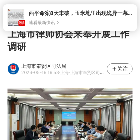
打开
西平命案8天未破，玉米地里出现诡异一幕，我突然想起了欧金中
速看最新快讯
上海市律师协会来奉开展工作
调研
上海市奉贤区司法局
关注
2026-05-19 19:53
·上海
·上海市奉贤区司法局官方网易号