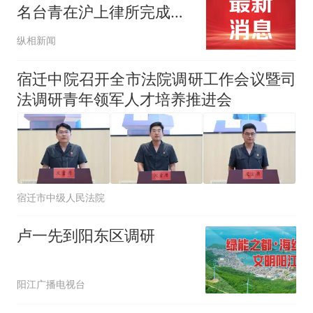
名台青在沪上律所完成暑
期实习
纵相新闻
宿迁中院召开全市法院调研工作会议暨司
法调研青年领军人才培养推进会
宿迁市中级人民法院
卢一先到阳东区调研
阳江广播电视台