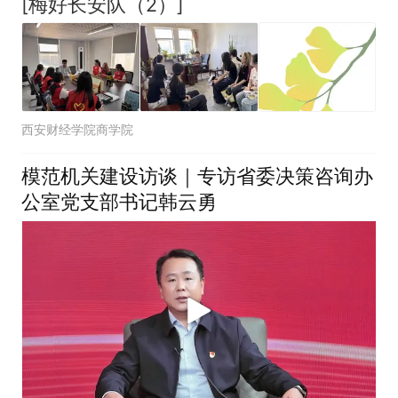
[梅好长安队（2）]
西安财经学院商学院
模范机关建设访谈｜专访省委决策咨询办
公室党支部书记韩云勇