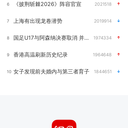
《披荆斩棘2026》阵容官宣
2021518
6
上海有出现龙卷潜势
2019914
7
国足U17与阿森纳决赛取消 并列冠军
1974334
8
香港高温刷新历史纪录
1964648
9
女子发现前夫婚内与第三者育子
1844651
10