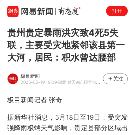
打开
贵州贵定暴雨洪灾致4死5失
联，主要受灾地紧邻该县第一
大河，居民：积水曾达腰部
极目新闻
关注
2026-05-19 19:09
·湖北
·楚天都市报官方网易号
极目新闻记者 张奇
据新华社消息，5月18日至19日，受突发
强降雨极端天气影响，贵定县部分区域出