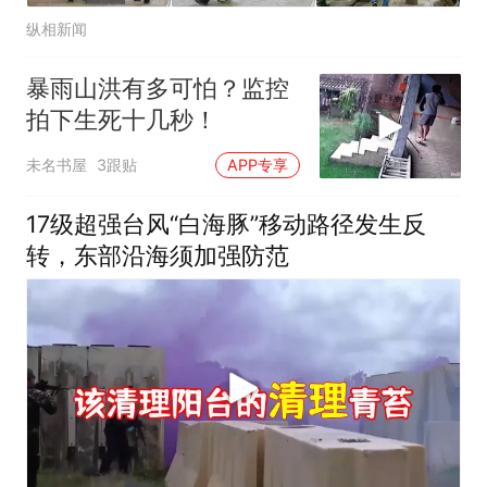
纵相新闻
暴雨山洪有多可怕？监控
拍下生死十几秒！
未名书屋
3跟贴
APP专享
17级超强台风“白海豚”移动路径发生反
转，东部沿海须加强防范