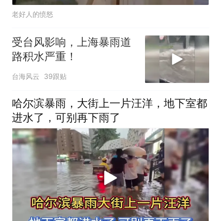
老好人的愤怒
受台风影响，上海暴雨道
路积水严重！
台海风云
39跟贴
哈尔滨暴雨，大街上一片汪洋，地下室都
进水了，可别再下雨了