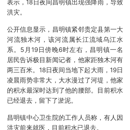
表示，18日夜间昌明镇出现强降雨，导致
洪灾。
公开信息显示，昌明镇紧邻贵定县第一大
河流独木河，该河流属长江流域乌江水
系。5月19日傍晚6时左右，昌明镇一名
居民告诉极目新闻记者，他家距独木河有
两三百米。18日夜间当地下起大雨，19日
凌晨雨势非常大，大水漫过了河堤，他家
的积水最深时达到了他的腰部。目前积水
已经退去，留下了淤泥。
昌明镇中心卫生院的工作人员称，有人因
洪灾前来就医，目前积水已退去。