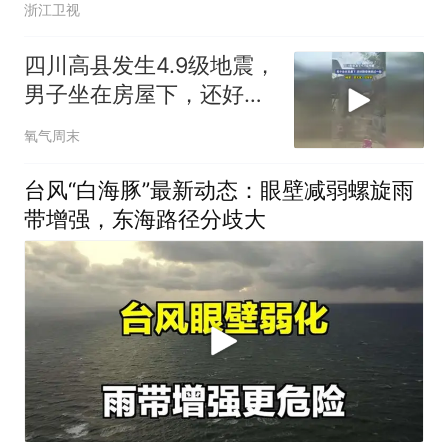
浙江卫视
四川高县发生4.9级地震，
男子坐在房屋下，还好跑
得快逃过一劫
氧气周末
台风“白海豚”最新动态：眼壁减弱螺旋雨
带增强，东海路径分歧大