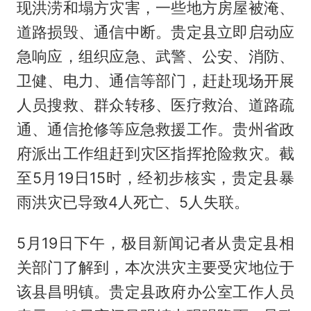
现洪涝和塌方灾害，一些地方房屋被淹、
道路损毁、通信中断。贵定县立即启动应
急响应，组织应急、武警、公安、消防、
卫健、电力、通信等部门，赶赴现场开展
人员搜救、群众转移、医疗救治、道路疏
通、通信抢修等应急救援工作。贵州省政
府派出工作组赶到灾区指挥抢险救灾。截
至5月19日15时，经初步核实，贵定县暴
雨洪灾已导致4人死亡、5人失联。
5月19日下午，极目新闻记者从贵定县相
关部门了解到，本次洪灾主要受灾地位于
该县昌明镇。贵定县政府办公室工作人员