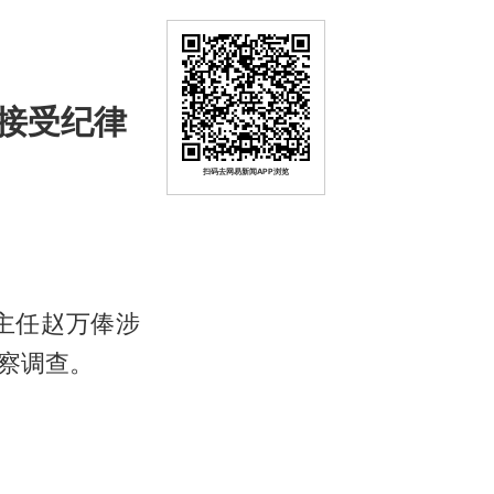
接受纪律
扫码去网易新闻APP浏览
主任赵万俸涉
察调查。