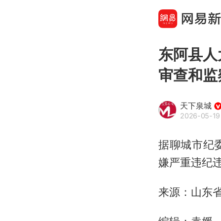
东阿县人
审查和监
天下泉城
2026-05-19
据聊城市纪
嫌严重违纪
来源：山东