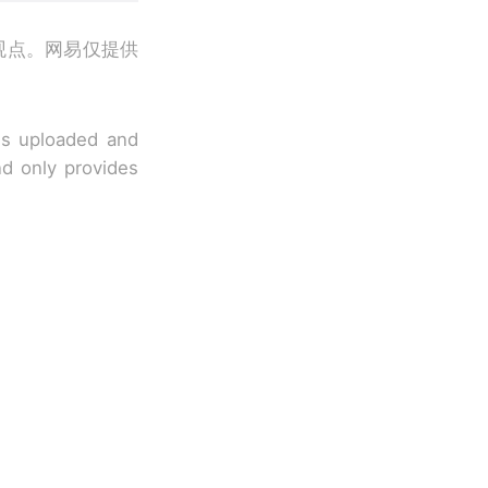
观点。网易仅提供
 is uploaded and
nd only provides