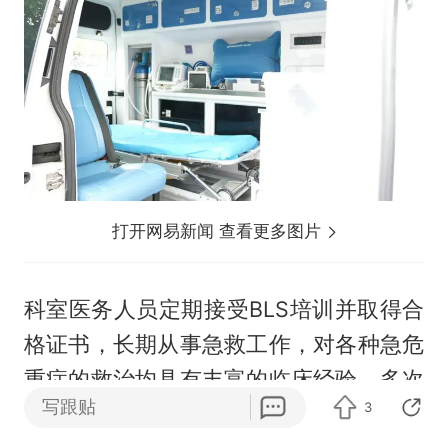
打开网易新闻 查看更多图片
科室医务人员定期接受BLS培训并取得合
格证书，长期从事急救工作，对各种急危
重症的救治均具有丰富的临床经验，多次
写跟贴
3
圆满完成县域内突发公共卫生事件救治任