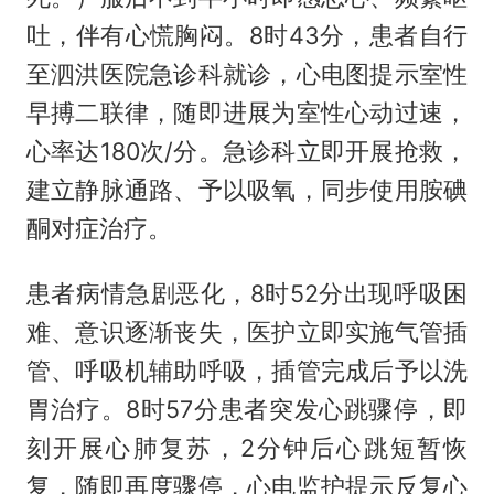
吐，伴有心慌胸闷。8时43分，患者自行
至泗洪医院急诊科就诊，心电图提示室性
早搏二联律，随即进展为室性心动过速，
心率达180次/分。急诊科立即开展抢救，
建立静脉通路、予以吸氧，同步使用胺碘
酮对症治疗。
患者病情急剧恶化，8时52分出现呼吸困
难、意识逐渐丧失，医护立即实施气管插
管、呼吸机辅助呼吸，插管完成后予以洗
胃治疗。8时57分患者突发心跳骤停，即
刻开展心肺复苏，2分钟后心跳短暂恢
复，随即再度骤停，心电监护提示反复心