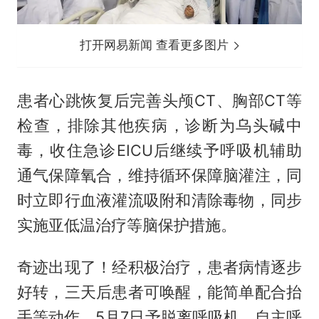
打开网易新闻 查看更多图片
患者心跳恢复后完善头颅CT、胸部CT等
检查，排除其他疾病，诊断为乌头碱中
毒，收住急诊EICU后继续予呼吸机辅助
通气保障氧合，维持循环保障脑灌注，同
时立即行血液灌流吸附和清除毒物，同步
实施亚低温治疗等脑保护措施。
奇迹出现了！经积极治疗，患者病情逐步
好转，三天后患者可唤醒，能简单配合抬
手等动作。5月7日予脱离呼吸机，自主呼