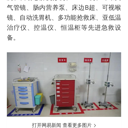
气管镜、肠内营养泵、床边B超、可视喉
镜、自动洗胃机、多功能抢救床、亚低温
治疗仪、控温仪、恒温柜等先进急救设
备。
打开网易新闻 查看更多图片