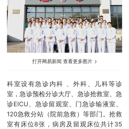
打开网易新闻 查看更多图片
科室设有急诊内科 、外科、儿科等诊
室，急诊预检分诊大厅、急诊抢救室、急
诊EICU、急诊留观室、门急诊输液室、
120急救分站（院前急救）等部门。抢救
室有床位8张，病房及留观床位共计35