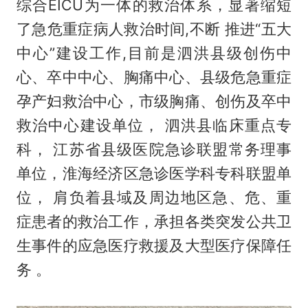
综合EICU为一体的救治体系，显著缩短
了急危重症病人救治时间,不断 推进“五大
中心”建设工作,目前是泗洪县级创伤中
心、卒中中心、胸痛中心、县级危急重症
孕产妇救治中心，市级胸痛、创伤及卒中
救治中心建设单位， 泗洪县临床重点专
科， 江苏省县级医院急诊联盟常务理事
单位，淮海经济区急诊医学科专科联盟单
位， 肩负着县域及周边地区急、危、重
症患者的救治工作，承担各类突发公共卫
生事件的应急医疗救援及大型医疗保障任
务 。